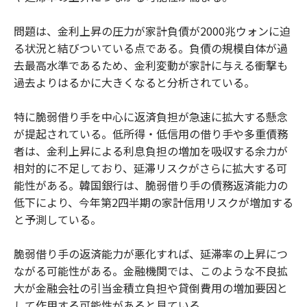
問題は、金利上昇の圧力が家計負債が2000兆ウォンに迫
る状況と結びついている点である。負債の規模自体が過
去最高水準であるため、金利変動が家計に与える衝撃も
過去よりはるかに大きくなると分析されている。
特に脆弱借り手を中心に返済負担が急速に拡大する懸念
が提起されている。低所得・低信用の借り手や多重債務
者は、金利上昇による利息負担の増加を吸収する余力が
相対的に不足しており、延滞リスクがさらに拡大する可
能性がある。韓国銀行は、脆弱借り手の債務返済能力の
低下により、今年第2四半期の家計信用リスクが増加する
と予測している。
脆弱借り手の返済能力が悪化すれば、延滞率の上昇につ
ながる可能性がある。金融機関では、このような不良拡
大が金融会社の引当金積立負担や貸倒費用の増加要因と
して作用する可能性があると見ている。