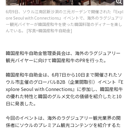
6月9日、ソウル江南区新沙洞の三元ガーデンで開催された『Expl
ore Seoul with Connections』イベントで、海外のラグジュアリ
ー観光バイヤーが韓国産和牛を使った韓国料理のディナーを楽し
んでいる。 [写真=韓国産和牛自助金]
韓国産和牛自助金管理委員会は、海外のラグジュアリー
観光バイヤーに向けて韓国産和牛のPRを行った。
韓国産和牛自助金は、6月7日から10日まで開催されたソ
ウル市主催のグローバルB2B（企業間取引）イベント『E
xplore Seoul with Connections』に参加し、韓国産和牛
の優れた特性と韓国のグルメ文化の価値を紹介したと10
日に発表した。
今回のイベントは、海外のラグジュアリー観光業界の関
係者にソウルのプレミアム観光コンテンツを紹介するた