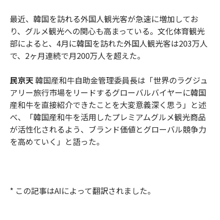
最近、韓国を訪れる外国人観光客が急速に増加してお
り、グルメ観光への関心も高まっている。文化体育観光
部によると、4月に韓国を訪れた外国人観光客は203万人
で、2ヶ月連続で月200万人を超えた。
民京天
韓国産和牛自助金管理委員長は「世界のラグジュ
アリー旅行市場をリードするグローバルバイヤーに韓国
産和牛を直接紹介できたことを大変意義深く思う」と述
べ、「韓国産和牛を活用したプレミアムグルメ観光商品
が活性化されるよう、ブランド価値とグローバル競争力
を高めていく」と語った。
* この記事はAIによって翻訳されました。