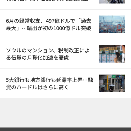
6月の経常収支、497億ドルで「過去
最大」…輸出が初の1000億ドル突破
ソウルのマンション、税制改正によ
る伝貰の月貰化加速を憂慮
5大銀行も地方銀行も延滞率上昇…融
資のハードルはさらに高く