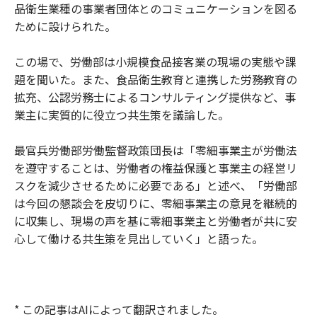
品衛生業種の事業者団体とのコミュニケーションを図る
ために設けられた。
この場で、労働部は小規模食品接客業の現場の実態や課
題を聞いた。また、食品衛生教育と連携した労務教育の
拡充、公認労務士によるコンサルティング提供など、事
業主に実質的に役立つ共生策を議論した。
最官兵労働部労働監督政策団長は「零細事業主が労働法
を遵守することは、労働者の権益保護と事業主の経営リ
スクを減少させるために必要である」と述べ、「労働部
は今回の懇談会を皮切りに、零細事業主の意見を継続的
に収集し、現場の声を基に零細事業主と労働者が共に安
心して働ける共生策を見出していく」と語った。
* この記事はAIによって翻訳されました。