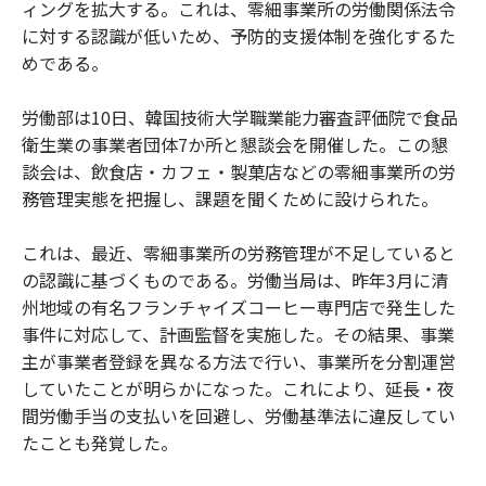
ィングを拡大する。これは、零細事業所の労働関係法令
に対する認識が低いため、予防的支援体制を強化するた
めである。
労働部は10日、韓国技術大学職業能力審査評価院で食品
衛生業の事業者団体7か所と懇談会を開催した。この懇
談会は、飲食店・カフェ・製菓店などの零細事業所の労
務管理実態を把握し、課題を聞くために設けられた。
これは、最近、零細事業所の労務管理が不足していると
の認識に基づくものである。労働当局は、昨年3月に清
州地域の有名フランチャイズコーヒー専門店で発生した
事件に対応して、計画監督を実施した。その結果、事業
主が事業者登録を異なる方法で行い、事業所を分割運営
していたことが明らかになった。これにより、延長・夜
間労働手当の支払いを回避し、労働基準法に違反してい
たことも発覚した。