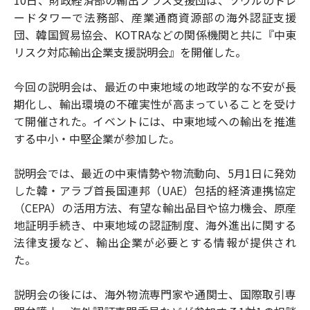
10日、財政経済部の輸出プラス支援団は、ソウルのトレ
ードタワーで法務部、産業通商資源部の海外認証支援
団、韓国貿易協会、KOTRAなどの関係機関と共に『中東
リスク対応輸出企業支援説明会』を開催した。
今回の説明会は、最近の中東地域の地政学的な不安が長
期化し、輸出環境の不確実性が高まっていることを受け
て開催された。イベントには、中東地域への輸出を推進
する中小・中堅企業が参加した。
説明会では、最近の中東情勢や物流動向、5月1日に発効
した韓・アラブ首長国連邦（UAE）包括的経済連携協定
（CEPA）の活用方法、有望な輸出品目や協力機会、原産
地証明手続き、中東地域の認証制度、海外進出に関する
法律支援など、輸出企業が必要とする情報が提供され
た。
説明会の後には、海外物流専門家や通関士、国際取引専