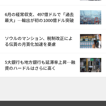
6月の経常収支、497億ドルで「過去
最大」…輸出が初の1000億ドル突破
ソウルのマンション、税制改正によ
る伝貰の月貰化加速を憂慮
5大銀行も地方銀行も延滞率上昇…融
資のハードルはさらに高く