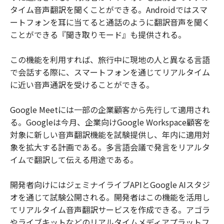
タイム音声翻訳を聞くことができる。Androidではスマ
ートフォンを耳に当てると通話のように翻訳音声を聞く
ことができる『聞き取りモード』も提供される。
この機能を利用すれば、旅行中に現地の人と異なる言語
で会話する際に、スマートフォンを通じてリアルタイム
に近い音声通訳を受けることができる。
Google Meetには一部の企業顧客から先行して適用され
る。Googleは今月、企業向けGoogle Workspace顧客を
対象に新しい音声翻訳機能を試験提供し、年内に適用対
象を拡大する計画である。多言語会議で発言をリアルタ
イムで翻訳して伝える用途である。
開発者向けにはジェミナイライブAPIとGoogle AIスタジ
オを通じて試験公開される。開発者はこの機能を活用し
てリアルタイム音声翻訳サービスを作成できる。アゴラ
やライブキットなどのリアルタイムメディアプラットフ