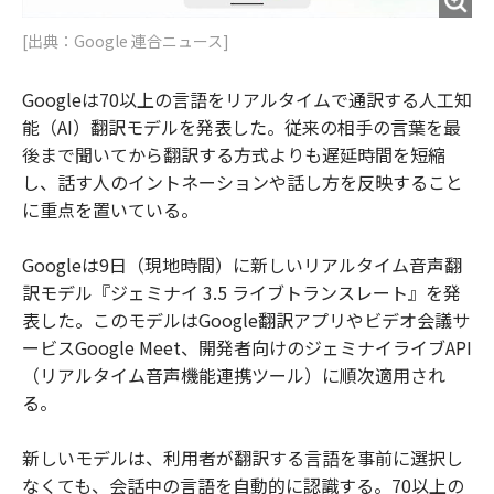
[出典：Google 連合ニュース]
Googleは70以上の言語をリアルタイムで通訳する人工知
能（AI）翻訳モデルを発表した。従来の相手の言葉を最
後まで聞いてから翻訳する方式よりも遅延時間を短縮
し、話す人のイントネーションや話し方を反映すること
に重点を置いている。
Googleは9日（現地時間）に新しいリアルタイム音声翻
訳モデル『ジェミナイ 3.5 ライブトランスレート』を発
表した。このモデルはGoogle翻訳アプリやビデオ会議サ
ービスGoogle Meet、開発者向けのジェミナイライブAPI
（リアルタイム音声機能連携ツール）に順次適用され
る。
新しいモデルは、利用者が翻訳する言語を事前に選択し
なくても、会話中の言語を自動的に認識する。70以上の