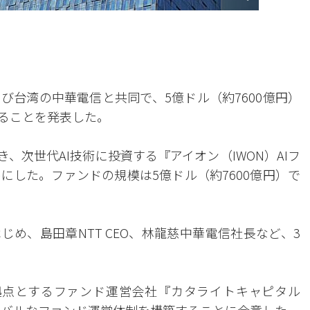
よび台湾の中華電信と共同で、5億ドル（約7600億円）
することを発表した。
き、次世代AI技術に投資する『アイオン（IWON）AIフ
にした。ファンドの規模は5億ドル（約7600億円）で
はじめ、島田章NTT CEO、林龍慈中華電信社長など、3
拠点とするファンド運営会社『カタライトキャピタル