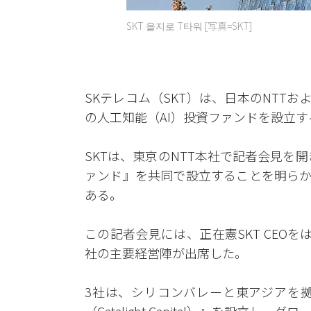
SKT 을지로 T타워 [写真=SKT]
SKテレコム（SKT）は、日本のNTTお
の人工知能（AI）投資ファンドを設立
SKTは、東京のNTT本社で記者会見を開
ァンド』を共同で設立することを明らか
ある。
この記者会見には、正在憲SKT CEOを
社の主要経営陣が出席した。
3社は、シリコンバレーと東アジアを