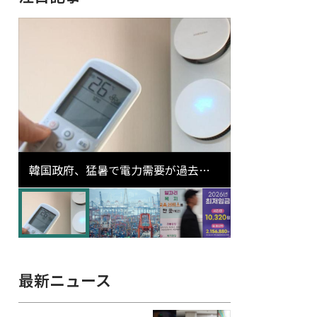
韓国政府、猛暑で電力需要が過去最
高更新の可能性に需給対応体制を点
検
最新ニュース