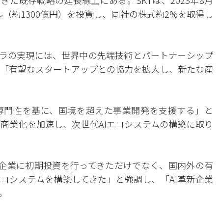
た既存戦略の延長線上にある。SKTは、2023年8月
ル（約1300億円）を投資し、同社の株式約2%を取得し
インフラの実現には、世界中の先端技術とパートナーシップ
「有望なスタートアップとの協力を拡大し、新たな産
専門性を基に、国境を超えた事業開発を支援する」と
商業化を加速し、次世代AIエコシステムの構築に取り
AI企業に初期投資を行ってきただけでなく、国内外の有
エコシステムを構築してきた」と強調し、「AI革新企業
。