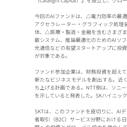
（Catalight Capital）』を設
今回のAIファンドは、△電力効率の最適
アクセラレーター・グラフィック処理装
体、△医療・製造・金融を含むさまざま
散システム、推論最適化のためのAIソ
光通信などの有望スタートアップに投資
が対象である。
ファンド参加企業は、財務投資を超えて
新たなビジネスモデルを創出する。近く
ち上げる計画である。NTT側は、ソニ
を示していると発表した。SKハイニッ
SKTは、このファンドを皮切りに、AI
者取引（B2C）サービス分野における