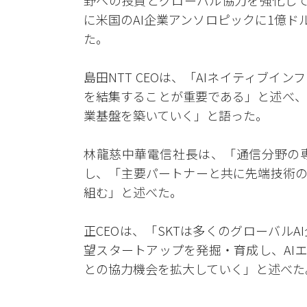
野への投資とグローバル協力を強化してき
に米国のAI企業アンソロピックに1億ド
た。
島田NTT CEOは、「AIネイティブ
を結集することが重要である」と述べ、
業基盤を築いていく」と語った。
林龍慈中華電信社長は、「通信分野の
し、「主要パートナーと共に先端技術の
組む」と述べた。
正CEOは、「SKTは多くのグローバル
望スタートアップを発掘・育成し、AI
との協力機会を拡大していく」と述べた