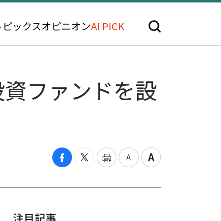
トピックス
オピニオン
AI PICK
I投資ファンドを設
注目記事