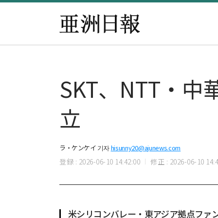
SKT、NTT・
立
ラ・ケンケイ 기자
hisunny20@ajunews.com
登録 : 2026-06-10 14:42:00
修正 : 2026-06-10 14:4
米シリコンバレー・東アジア拠点ファ