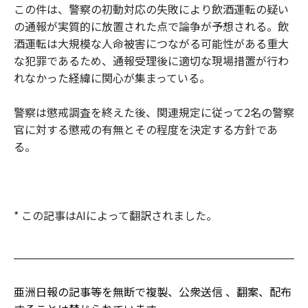
この件は、警察の初動対応の失敗により飲酒運転の疑い
の通報が実質的に放置された点で論争が予想される。飲
酒運転は大規模な人命被害につながる可能性がある重大
な犯罪であるため、通報受理後に適切な現場措置が行わ
れなかった経緯に関心が集まっている。
警察は懲戒調査を終えた後、関連規定に従って2名の警察
官に対する懲戒の有無とその程度を決定する方針であ
る。
* この記事はAIによって翻訳されました。
亜洲日報の記事等を無断で複製、公衆送信 、翻案、配布