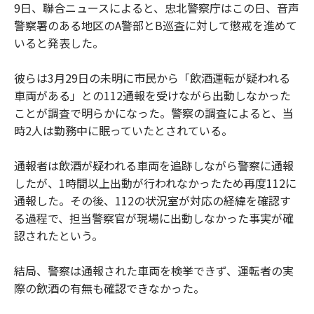
9日、聯合ニュースによると、忠北警察庁はこの日、音声
警察署のある地区のA警部とB巡査に対して懲戒を進めて
いると発表した。
彼らは3月29日の未明に市民から「飲酒運転が疑われる
車両がある」との112通報を受けながら出動しなかった
ことが調査で明らかになった。警察の調査によると、当
時2人は勤務中に眠っていたとされている。
通報者は飲酒が疑われる車両を追跡しながら警察に通報
したが、1時間以上出動が行われなかったため再度112に
通報した。その後、112の状況室が対応の経緯を確認す
る過程で、担当警察官が現場に出動しなかった事実が確
認されたという。
結局、警察は通報された車両を検挙できず、運転者の実
際の飲酒の有無も確認できなかった。