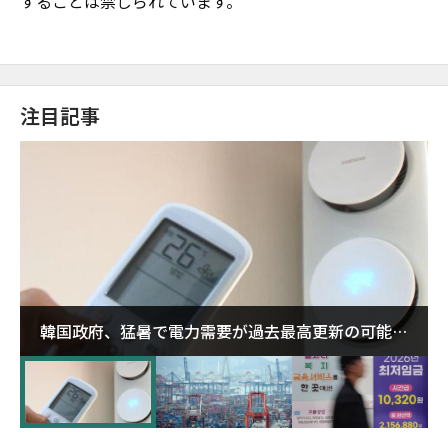
することは禁じられています。
注目記事
韓国政府、猛暑で電力需要が過去最高更新の可能性
に需給対応体制を点検