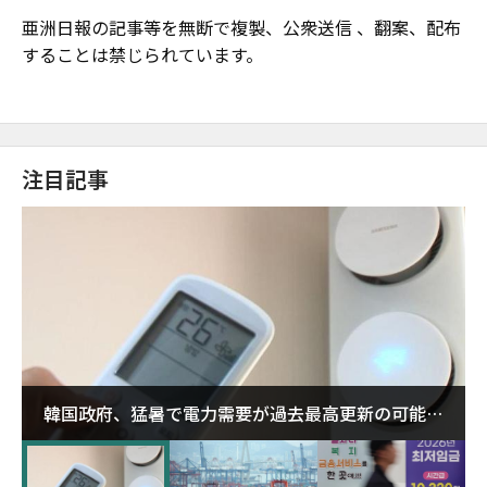
亜洲日報の記事等を無断で複製、公衆送信 、翻案、配布
することは禁じられています。
注目記事
韓国政府、猛暑で電力需要が過去最高更新の可能性
に需給対応体制を点検