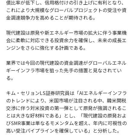
債比率が低下し、信用格付けの引き上げに有利となり、
これにより大規模なグローバルプロジェクトの受注や資
金調達競争力を高めることが期待される。
現代建設は原発や新エネルギー市場の拡大に伴う事業機
会に柔軟に対応できる投資余力を確保し、未来の成長エ
ンジンをさらに強化する計画である。
業界では今回の現代建設の資金調達がグローバルエネル
ギーインフラ市場を狙った先手の措置と見なされてい
る。
キム・セリョンLS証券研究員は「AIエネルギーインフラ
のトレンドにより、米国市場が注目される中、韓米関税
交渉に伴う対米投資の第一弾として原発が強調されるこ
とは大きな好材料である」とし、「現代建設の原発およ
びSMR事業は単なるモメンタムを超え、年内に可視性の
高い受注パイプラインを確保している」と分析した。