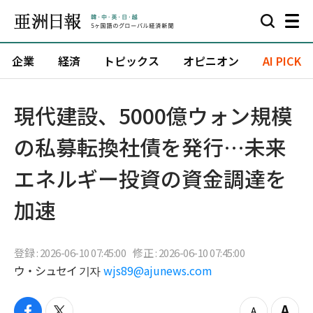
企業
経済
トピックス
オピニオン
AI PICK
現代建設、5000億ウォン規模
の私募転換社債を発行…未来
エネルギー投資の資金調達を
加速
登録 : 2026-06-10 07:45:00
修正 : 2026-06-10 07:45:00
ウ・シュセイ 기자
wjs89@ajunews.com