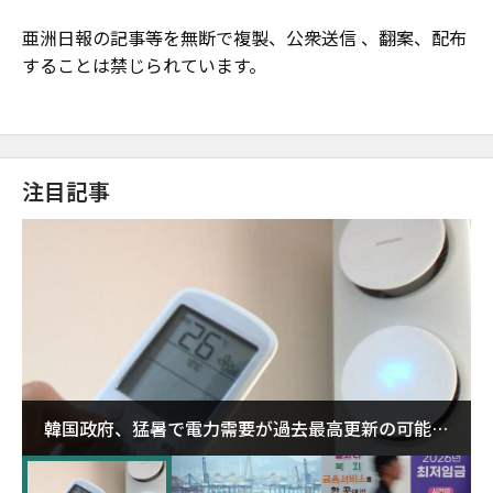
亜洲日報の記事等を無断で複製、公衆送信 、翻案、配布
することは禁じられています。
注目記事
韓国政府、猛暑で電力需要が過去最高更新の可能性
に需給対応体制を点検