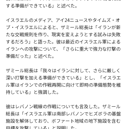
する準備ができている」と述べた。
イスラエルのメディア、アイ24ニュースやタイムズ・オ
ブ・イスラエルによると、ザミール総長は「イランが新
たな交戦規則を作り、現実を変えようとする試みは失敗
するだろう」と語った。彼は最近のイスラエル軍による
イランへの攻撃について、「さらに重大で強力な打撃の
準備だった」と述べた。
ザミール総長は「我々はイランに対して、さらに厳しく
深い打撃を加える準備ができている」とし、「イスラエ
ル軍はイランでの作戦再開に向けて即時の準備態勢を維
持している」と強調した。
彼はレバノン戦線の作戦についても言及した。ザミール
総長は「イスラエル軍は南部レバノンでヒズボラの基盤
施設を解体しており、ボファート地域の地下施設を含む
目標を攻撃している」と説明した。