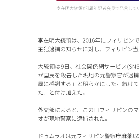
李在明大統領が1周年記者会見で発言している
李在明大統領は、2016年にフィリピ
主犯逮捕の知らせに対し、フィリピン当
大統領は9日、社会関係網サービス(SN
が国民を殺害した現地の元警察官が逮捕
局に感謝する」と明らかにした。続けて
た」と付け加えた。
外交部によると、この日フィリピンのマ
オが現地警察に逮捕された。
ドゥムラオは元フィリピン警察庁麻薬取締