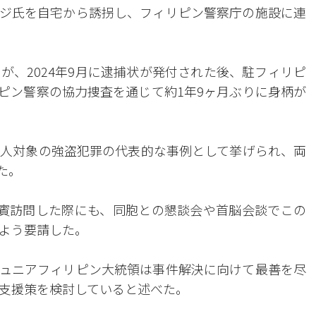
ジ氏を自宅から誘拐し、フィリピン警察庁の施設に連
が、2024年9月に逮捕状が発付された後、駐フィリピ
ピン警察の協力捜査を通じて約1年9ヶ月ぶりに身柄が
人対象の強盗犯罪の代表的な事例として挙げられ、両
た。
賓訪問した際にも、同胞との懇談会や首脳会談でこの
よう要請した。
ュニアフィリピン大統領は事件解決に向けて最善を尽
支援策を検討していると述べた。