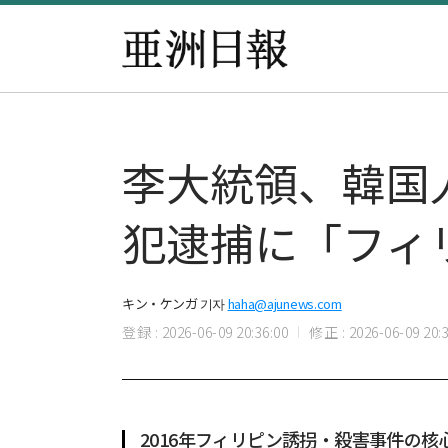
李大統領、韓国
犯逮捕に「フィ
キン・ケンガ 기자
haha@ajunews.com
登録 : 2026-06-09 20:36:00
修正 : 2026-06-09 20:3
2016年フィリピン誘拐・殺害事件の核