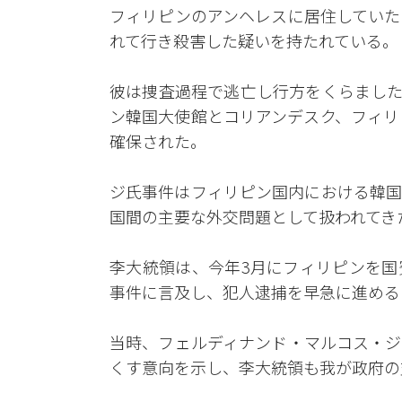
フィリピンのアンヘレスに居住していた
れて行き殺害した疑いを持たれている。
彼は捜査過程で逃亡し行方をくらました
ン韓国大使館とコリアンデスク、フィリ
確保された。
ジ氏事件はフィリピン国内における韓国
国間の主要な外交問題として扱われてき
李大統領は、今年3月にフィリピンを国
事件に言及し、犯人逮捕を早急に進める
当時、フェルディナンド・マルコス・ジ
くす意向を示し、李大統領も我が政府の