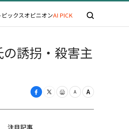
トピックス
オピニオン
AI PICK
氏の誘拐・殺害主
注目記事