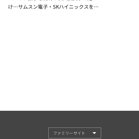
け…サムスン電子・SKハイニックスを巡
る明暗
ファミリーサイト