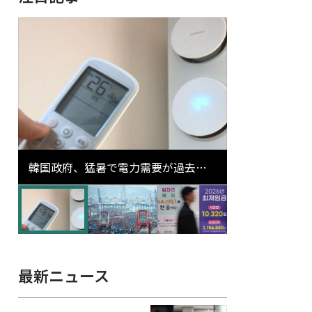
韓国政府、猛暑で電力需要が過去最
高更新の可能性に需給対応体制を点
検
最新ニュース