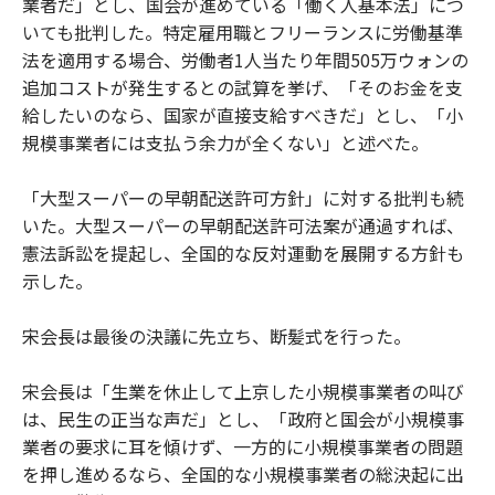
業者だ」とし、国会が進めている「働く人基本法」につ
いても批判した。特定雇用職とフリーランスに労働基準
法を適用する場合、労働者1人当たり年間505万ウォンの
追加コストが発生するとの試算を挙げ、「そのお金を支
給したいのなら、国家が直接支給すべきだ」とし、「小
規模事業者には支払う余力が全くない」と述べた。
「大型スーパーの早朝配送許可方針」に対する批判も続
いた。大型スーパーの早朝配送許可法案が通過すれば、
憲法訴訟を提起し、全国的な反対運動を展開する方針も
示した。
宋会長は最後の決議に先立ち、断髪式を行った。
宋会長は「生業を休止して上京した小規模事業者の叫び
は、民生の正当な声だ」とし、「政府と国会が小規模事
業者の要求に耳を傾けず、一方的に小規模事業者の問題
を押し進めるなら、全国的な小規模事業者の総決起に出