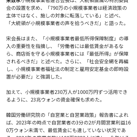
宋致永
小規模事業者連合会長は、大統領直属の特別委員
会の設置を求め、「790万の小規模事業者は経済政策の
主体ではなく、施しの対象に転落している」と述べ、
「大統領が小規模事業者の声を拾うべきだ」と語った。
宋会長はまた、「小規模事業者最低所得保障制度」の導
入の重要性を指摘し、「労働者には最低賃金があるな
ら、商店街を守る小規模事業者には『最低所得』が保障
されるべきだ」と述べた。さらに、「社会安全網を再編
し、小規模事業者福祉法の制定と雇用安定基金の即時設
置が必要だ」と強調した。
加えて、小規模事業者230万人が1000万円ずつ活用でき
るように、23兆ウォンの資金確保も求めた。
韓国労働研究院の「自営業と自営業政策」報告書によれ
ば、2023年の時点で自営業者の3分の2が月間営業利益16
0万ウォン未満で、最低賃金にも達していない状況であ