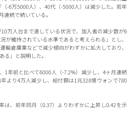
（-6万5000人）、40代（-5000人）は減少した。若年
ヶ月連続で続いている。
が10万人台まで達している状況で、加入者の減少数が6
用状況が維持されている水準であると考えられる」とし、
運輸倉庫業などで減少傾向がわずかに拡大しており、
ある」と説明した。
1年前と比べて6000人（-7.2%）減少し、4ヶ月連続
年より4万人減少し、給付額は1兆328億ウォンで780
は、前年同月（0.37）よりわずかに上昇し0.42を示