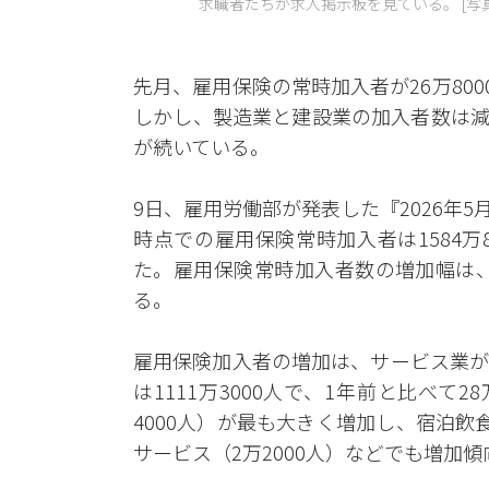
求職者たちが求人掲示板を見ている。 [写真
先月、雇用保険の常時加入者が26万80
しかし、製造業と建設業の加入者数は減
が続いている。
9日、雇用労働部が発表した『2026年
時点での雇用保険常時加入者は1584万80
た。雇用保険常時加入者数の増加幅は、
る。
雇用保険加入者の増加は、サービス業が
は1111万3000人で、1年前と比べて2
4000人）が最も大きく増加し、宿泊飲食
サービス（2万2000人）などでも増加