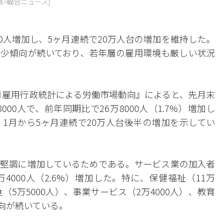
=聯合ニュース]
00人増加し、5ヶ月連続で20万人台の増加を維持した。
少傾向が続いており、若年層の雇用環境も厳しい状況
5月雇用行政統計による労働市場動向』によると、先月末
00人で、前年同期比で26万8000人（1.7%）増加し
1月から5ヶ月連続で20万人台後半の増加を示してい
堅調に増加しているためである。サービス業の加入者
8万4000人（2.6%）増加した。特に、保健福祉（11万
（5万5000人）、事業サービス（2万4000人）、教育
傾向が続いている。