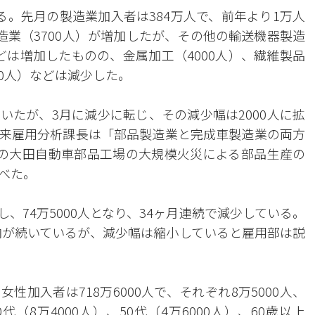
る。先月の製造業加入者は384万人で、前年より1万人
建造業（3700人）が増加したが、その他の輸送機器製造
などは増加したものの、金属加工（4000人）、繊維製品
00人）などは減少した。
いたが、3月に減少に転じ、その減少幅は2000人に拡
来雇用分析課長は「部品製造業と完成車製造業の両方
の大田自動車部品工場の大規模火災による部品生産の
べた。
少し、74万5000人となり、34ヶ月連続で減少している。
傾向が続いているが、減少幅は縮小していると雇用部は説
女性加入者は718万6000人で、それぞれ8万5000人、
代（8万4000人）、50代（4万6000人）、60歳以上