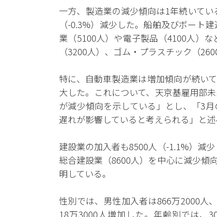
一方、製造業の減少傾向は1年続いてい
（-0.3%）減少した。船舶及びボート
業（5100人）や電子製品（4100人）
（3200人）、ゴム・プラスチック（26
特に、自動車製造業は増加傾向が続いて
大した。これについて、天京基雇用部未
が減少傾向を示している」とし、「3月
遅れが影響していると考えられる」と述
建設業の加入者も8500人（-1.1%）減
総合建設業（8600人）を中心に減少
明している。
性別では、男性加入者は866万2000人、
18万3000人増加した。年齢別では、30