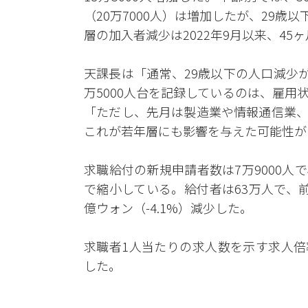
（20万7000人）は増加したが、29歳以下
層の加入者減少は2022年9月以来、45
天課長は「通常、29歳以下の人口減少
万5000人台を記録しているのは、雇
「ただし、先月は製造業や情報通信業、
これが若年層にも影響を与えた可能性が
求職給付の新規申請者数は7万9000人で、
で縮小している。給付者は63万人で、前
億ウォン（-4.1%）減少した。
求職者1人当たりの求人数を示す求人倍率
した。