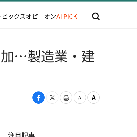
トピックス
オピニオン
AI PICK
増加…製造業・建
注目記事