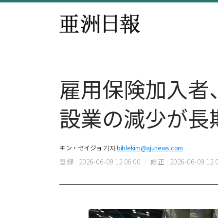
雇用保険加入者
設業の減少が長
キン・セイジョ 기자
biblekim@ajunews.com
登録 : 2026-06-09 12:06:00
修正 : 2026-06-09 12:0