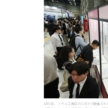
6月1日、ソウル江南区のCOEXで開催され