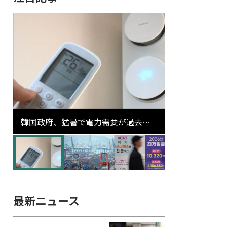
韓国政府、猛暑で電力需要が過去最
高更新の可能性に需給対応体制を点
検
最新ニュース