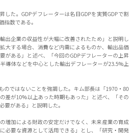
上昇した。GDPデフレーターは名目GDPを実質GDPで割
価指数である。
輸出企業の収益性が大幅に改善されたため」と説明し
が拡大する場合、消費など内需によるものか、輸出品価
要がある」と述べ、「今回のGDPデフレーターの上昇
半導体などを中心とした輸出デフレーターが23.5%上
ものではないことを強調した。キム部長は「1970・80
DPの差が10%以上あった時期もあった」と述べ、「その
必要がある」と説明した。
の増加による財政の安定だけでなく、未来産業の育成
に必要な資源として活用できる」とし、「研究・開発