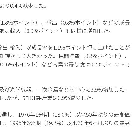
り0.4%減少した。
.8%ポイント）、輸出（0.8%ポイント）などの成長
ある輸入（0.9%ポイント）も同様に増加した。
出-輸入）が成長率を1.1%ポイント押し上げたことが
加幅がより大きかった。民間消費（0.3%ポイント）、
0.6%ポイント）など内需の寄与度は0.7%ポイントで
及び光学機器、一次金属などを中心に3.9%増加した。
加したが、非ICT製造業は0.9%減少した。
に達し、1976年1分期（13.0%）以来50年ぶりの最高値
、1995年3分期（19.2%）以来30年6ヶ月ぶりの最高