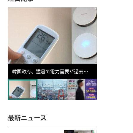
韓国政府、猛暑で電力需要が過去最
高更新の可能性に需給対応体制を点
検
最新ニュース