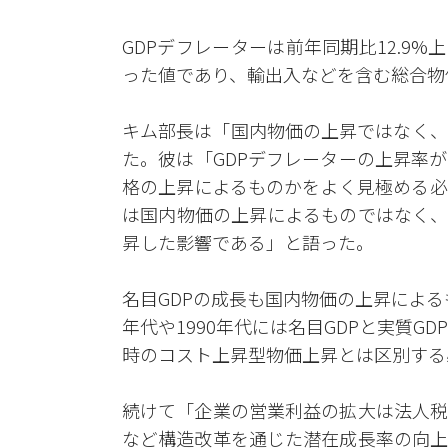
GDPデフレーターは前年同期比12.9%
った値であり、輸出入などを含む総合物
キム部長は「国内物価の上昇ではなく、
た。彼は「GDPデフレーターの上昇率
格の上昇によるものかをよく見極める必
は国内物価の上昇によるものではなく、
昇した影響である」と語った。
名目GDPの成長も国内物価の上昇による
年代や1990年代には名目GDPと実質G
時のコスト上昇型物価上昇とは区別する
続けて「企業の営業利益の拡大は法人税
など構造改革を通じた潜在成長率の向上