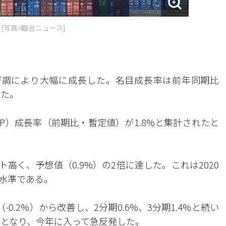
[写真=聯合ニュース]
好調により大幅に成長した。名目成長率は前年同期比
した。
P）成長率（前期比・暫定値）が1.8%と集計されたと
ト高く、予想値（0.9%）の2倍に達した。これは2020
高水準である。
.2%）から改善し、2分期0.6%、3分期1.4%と続い
%）となり、今年に入って急反発した。