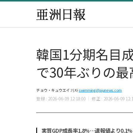
韓国1分期名目成
で30年ぶりの最
チョウ・キュウエイ 기자
swimming@ajunews.com
登録 : 2026-06-09 12:18:00
修正 : 2026-06-09 12:1
実質GDP成長率1.8%…速報値より0.1