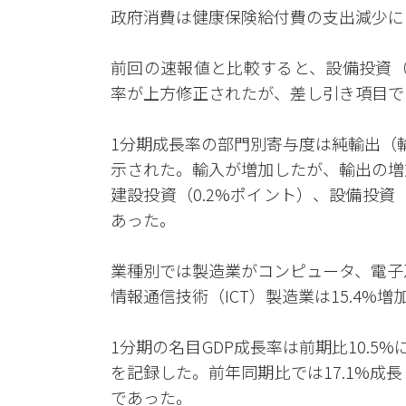
政府消費は健康保険給付費の支出減少によ
前回の速報値と比較すると、設備投資（1
率が上方修正されたが、差し引き項目で
1分期成長率の部門別寄与度は純輸出（輸
示された。輸入が増加したが、輸出の増
建設投資（0.2%ポイント）、設備投資（
あった。
業種別では製造業がコンピュータ、電子
情報通信技術（ICT）製造業は15.4%増
1分期の名目GDP成長率は前期比10.5%
を記録した。前年同期比では17.1%成長し
であった。