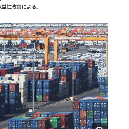
収益性改善による」