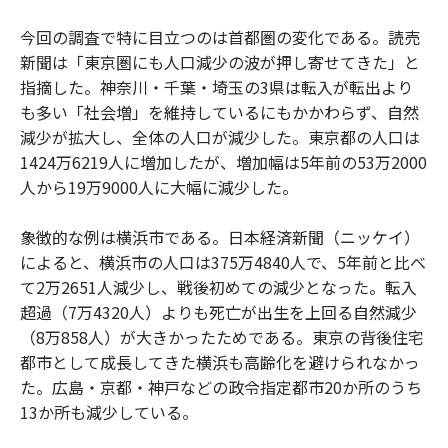
今回の調査で特に目立つのは首都圏の変化である。読売
新聞は「東京圏にも人口減少の波が押し寄せてきた」と
指摘した。神奈川・千葉・埼玉の3県は転入が転出より
も多い「社会増」を維持しているにもかかわらず、自然
減少が拡大し、全体の人口が減少した。東京都の人口は
1424万6219人に増加したが、増加幅は5年前の53万2000
人から19万9000人に大幅に減少した。
象徴的な例は横浜市である。日本経済新聞（ニッケイ）
によると、横浜市の人口は375万4840人で、5年前と比べ
て2万2651人減少し、戦後初めての減少となった。転入
超過（7万4320人）よりも死亡が出生を上回る自然減少
（8万858人）が大きかったためである。東京の背後住宅
都市として成長してきた横浜も高齢化を避けられなかっ
た。広島・京都・神戸などの政令指定都市20か所のうち
13か所も減少している。