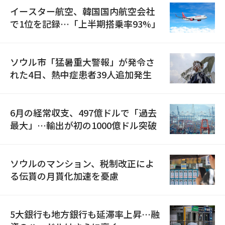
イースター航空、韓国国内航空会社
で1位を記録…「上半期搭乗率93%」
ソウル市「猛暑重大警報」が発令さ
れた4日、熱中症患者39人追加発生
6月の経常収支、497億ドルで「過去
最大」…輸出が初の1000億ドル突破
ソウルのマンション、税制改正によ
る伝貰の月貰化加速を憂慮
5大銀行も地方銀行も延滞率上昇…融