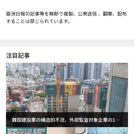
亜洲日報の記事等を無断で複製、公衆送信 、翻案、配布
することは禁じられています。
注目記事
韓国建設業の構造的不況、外部監査対象企業の1割