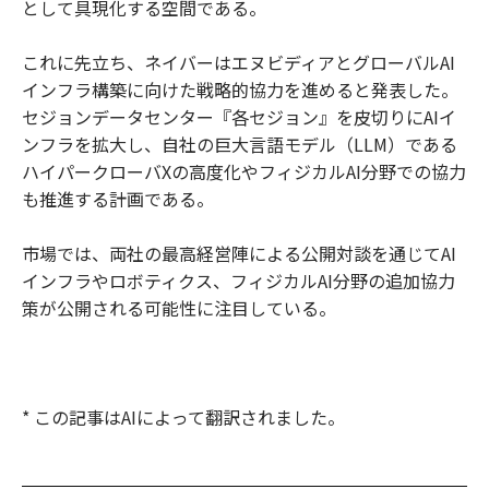
として具現化する空間である。
これに先立ち、ネイバーはエヌビディアとグローバルAI
インフラ構築に向けた戦略的協力を進めると発表した。
セジョンデータセンター『各セジョン』を皮切りにAIイ
ンフラを拡大し、自社の巨大言語モデル（LLM）である
ハイパークローバXの高度化やフィジカルAI分野での協力
も推進する計画である。
市場では、両社の最高経営陣による公開対談を通じてAI
インフラやロボティクス、フィジカルAI分野の追加協力
策が公開される可能性に注目している。
* この記事はAIによって翻訳されました。