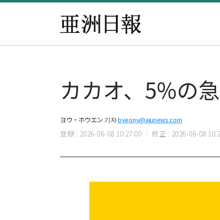
カカオ、5%の
ヨウ・ホウエン 기자
byeony@ajunews.com
登録 : 2026-06-08 10:27:00
修正 : 2026-06-08 10:2