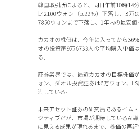
韓国取引所によると、同日午前10時1
比2100ウォン（5.22%）下落し、3
7850ウォンまで下落し、1年内の最安
カカオの株価は、今年に入ってから36
オの投資家9万6733人の平均購入単価は8
る。
証券業界では、最近カカオの目標株価が
ォン、ダオル投資証券は6万ウォン、LS証
測している。
未来アセット証券の研究員であるイム・
ジティブだが、市場が期待しているAI
に見える成果が現れるまで、株価の再評