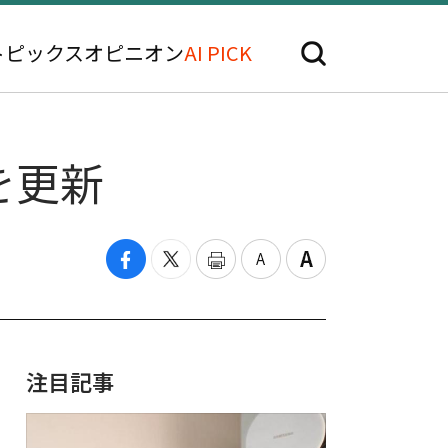
トピックス
オピニオン
AI PICK
を更新
注目記事