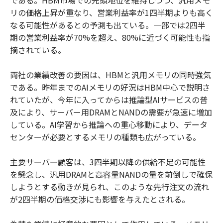
リの価格上昇が重なり、営業利益率が1四半期よりも高く
なる可能性があるとの予測も出ている。一部では2四半
期の営業利益率が70%を超え、80%に近づく可能性も指
摘されている。
両社の業績改善の要因は、HBMと汎用メモリの同時強気
である。昨年までのAIメモリの好況はHBM中心で説明さ
れていたが、今年に入ってからは推論型AIサービスの普
及により、サーバー用DRAMとNANDの需要が急速に増加
している。AI学習から推論への重心移動により、データ
センターが必要とするメモリの種類も広がっている。
主要サーバー顧客は、3四半期以降の供給不足の可能性
を懸念し、汎用DRAMと高容量NANDの量を前倒しで確保
しようとする動きが見られ、このような先行注文の流れ
が2四半期の価格交渉にも影響を与えたとされる。