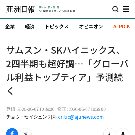
企業
経済
トピックス
オピニオン
AI PICK
サムスン・SKハイニックス、
2四半期も超好調…「グローバ
ル利益トップティア」予測続
く
登録 : 2026-06-07 10:39:00
修正 : 2026-06-07 10:39:00
チョウ・セイシュン 기자
critic@ajunews.com