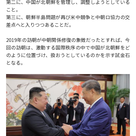
第二に、中国が北朝鮮を管理し、調整しようとしている
こと。
第三に、朝鮮半島問題が再び米中競争と中朝ロ協力の交
差点へと入りつつあることだ。
2019年の訪朝が中朝関係修復の象徴だったとすれば、今
回の訪朝は、激動する国際秩序の中で中国が北朝鮮をど
のように位置づけ、扱おうとしているのかを示す試金石
となる。