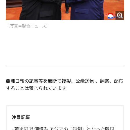
［写真＝聯合ニュース］
亜洲日報の記事等を無断で複製、公衆送信 、翻案、配布
することは禁じられています。
注目記事
韓米同盟 深読み アジアの「短剣」となった韓国,