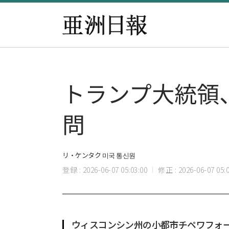
トランプ大統領
問
リ・ケンタク 미국 통신원
登録 : 2026-06-07 05:03:00
修正 : 2026-06-07 05:0
ウィスコンシン州の小都市チペワフォ