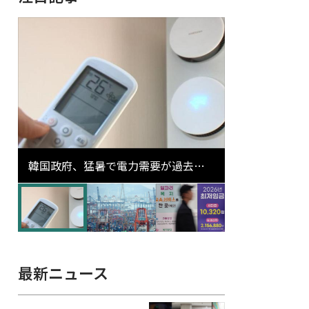
韓国政府、猛暑で電力需要が過去最
高更新の可能性に需給対応体制を点
検
最新ニュース