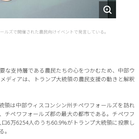
ールズで開催された農民向けイベントで発言している。
要な支持層である農民たちの心をつかむため、中部ウ
メディアは、トランプ大統領の農民支援の動きと解釈
大統領は中部ウィスコンシン州チペワフォールズを訪れ
市で、チペワフォールズ郡の最大の都市である。チペワフ
口6万6254人のうち60.9%がトランプ大統領に投票し
る。