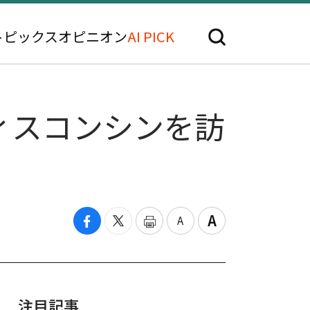
トピックス
オピニオン
AI PICK
ィスコンシンを訪
注目記事