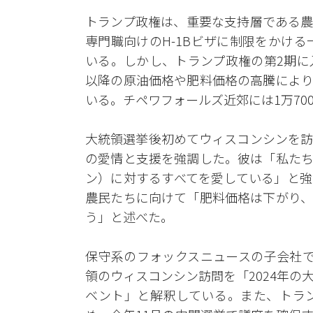
トランプ政権は、重要な支持層である農
専門職向けのH-1Bビザに制限をかける
いる。しかし、トランプ政権の第2期に
以降の原油価格や肥料価格の高騰により
いる。チペワフォールズ近郊には1万70
大統領選挙後初めてウィスコンシンを訪
の愛情と支援を強調した。彼は「私たち
ン）に対するすべてを愛している」と強
農民たちに向けて「肥料価格は下がり、
う」と述べた。
保守系のフォックスニュースの子会社で
領のウィスコンシン訪問を「2024年
ベント」と解釈している。また、トラ