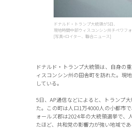
ドナルド・トランプ大統領が5日、
現地時間中部ウィスコンシン州チペワフォ
[写真=ロイター、聯合ニュース]
ドナルド・トランプ大統領は、自身の重
ィスコンシン州の田舎町を訪れた。現地
している。
5日、AP通信などによると、トランプ
た。この町は人口1万4000人の小都
ォールズ郡は2024年の大統領選挙で、人
たほど、共和党の影響力が強い地域であ