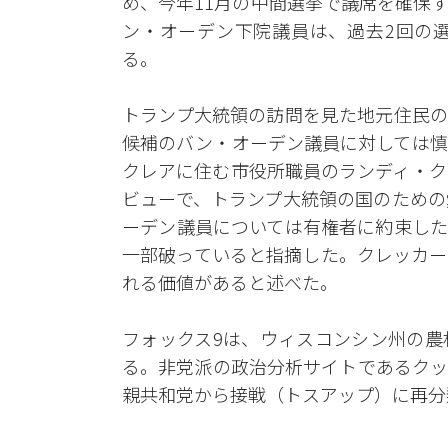
め、今年11月の中間選挙で議席を確保
ン・オーデン下院議員は、過去2回の選
る。
トランプ大統領の訪問を見た地元住民の
候補のバン・オーデン議員に対しては慎
クレアに住む市役所職員のランディ・ク
ビューで、トランプ大統領の国のための
ーデン議員については有権者に約束した
一部破っていると指摘した。クレッカー
れる価値があると述べた。
フォックス9は、ウィスコンシン州の農
る。非党派の政治分析サイトであるクッ
親共和党から接戦（トスアップ）に再分