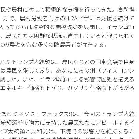
民や農村に対して積極的な支援を行ってきた。高所得
一方で、農村労働者向けのH-2Aビザには支援を続けて
入ってからは攻撃的な関税政策を展開し、イラン戦争
、農民たちは困難な状況に直面していると報じられて
00の農場を含む多くの酪農業者が存在する。
れたトランプ大統領は、農民たちとの円卓会議で自身
は農民を愛しており、あなたたちの州（ウィスコンシ
調した。また、イラン戦争による影響で困難を抱える
エネルギー価格も下がり、ガソリン価格も下がるだろ
あるミネソタ・フォックス9は、今回のトランプ大統
の大統領選挙で強力に支持した農民たちにアピールするイ
ンプ大統領と共和党は、下院での影響力を維持するた