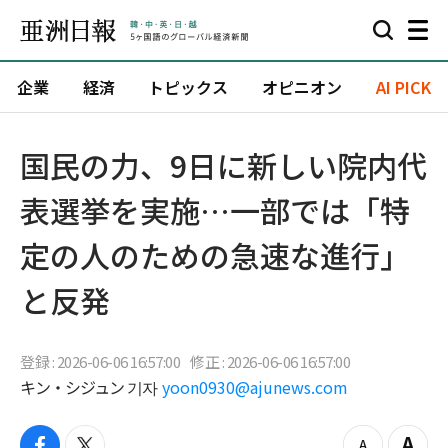
企業
経済
トピックス
オピニオン
AI PICK
国民の力、9日に新しい院内代
表選挙を実施…一部では「特
定の人のための急速な進行」
と反発
登録 : 2026-06-06 16:57:00
修正 : 2026-06-06 16:57:00
キン・シジュン 기자
yoon0930@ajunews.com