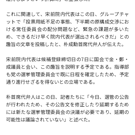
これに関連して、宋前院内代表はこの日、グループチャ
ットで「投票用紙不足の事態、下半期の原構成交渉にお
ける常任委員会の配分問題など、緊急の課題が多いた
め、できるだけ早く院内代表が選出されるべきだ」との
趣旨の文章を投稿したと、朴成勳首席代弁人が伝えた。
宋前院内代表は候補登録締切日の7日に国会で金・鄭・
成議員と会い、この趣旨を説明する予定である。指導部
も党の選挙管理委員会で既に日程を確定したため、予定
通り進行せざるを得ないとの立場である。
朴首席代弁人はこの日、記者たちに「今日、選管の公告
が行われたため、その公告文を修正したり延期するため
には新たな選挙管理委員会の決議が必要であり、延期の
可能性は議論されていない」と述べた。