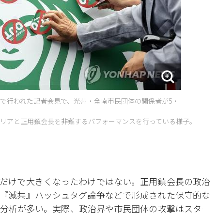
前で行われた記者会見で、光州・全南市民団体の関係者が5・
リアと正用鎮会長を非難するパフォーマンスを行っている様子。
だけで大きくなったわけではない。正用鎮会長の政治
『滅共』ハッシュタグ論争などで形成された保守的な
分析が多い。実際、政治界や市民団体の攻撃はスター