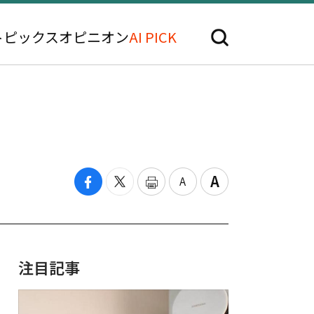
トピックス
オピニオン
AI PICK
注目記事