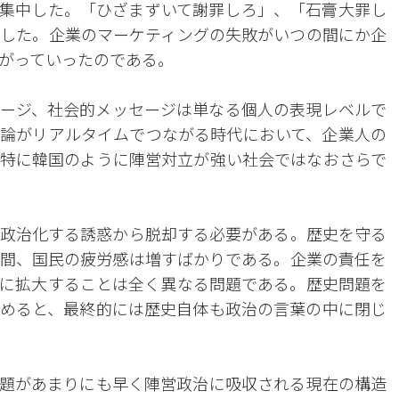
集中した。「ひざまずいて謝罪しろ」、「石膏大罪し
した。企業のマーケティングの失敗がいつの間にか企
がっていったのである。
メージ、社会的メッセージは単なる個人の表現レベルで
論がリアルタイムでつながる時代において、企業人の
特に韓国のように陣営対立が強い社会ではなおさらで
政治化する誘惑から脱却する必要がある。歴史を守る
間、国民の疲労感は増すばかりである。企業の責任を
に拡大することは全く異なる問題である。歴史問題を
めると、最終的には歴史自体も政治の言葉の中に閉じ
題があまりにも早く陣営政治に吸収される現在の構造