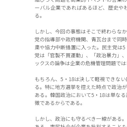
ーバル企業であればあるほど、歴史や
る。
しかし、今回の事態はそこで終わらなか
党の指導部や政府機関、青瓦台まで同時
粛や協力中断措置に入った。民主党は5
党は「官製不買運動」、「政治暴力」、
ックスの論争は企業の危機管理問題では
もちろん、5・18は決して軽視できな
る。特に地方選挙を控えた時点で政治が
ある。韓国政治において5・18は単な
徴であるからである。
しかし、政治にも守るべき一線がある。
ある。市民社会が企業を批判することも