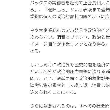
バックスの実務者を超えて正会長個人に
ろ」、「退陣しろ」という表現まで登場
業総帥個人の政治的審判問題のように広
今や大企業総帥のSNS発言や政治的イ
終わらない。消費とブランド、政治と世
イメージ自体が企業リスクとなり得る。
ある。
しかし同時に政治界も歴史問題を過度に
という名分が政治的圧力競争に流れる瞬
問うことと、選挙局面で政治的象徴戦争
陣営結集の素材として繰り返し消費し始
込められることになる。
さらに懸念されるのは、すべての社会問