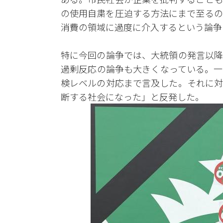
の使用自粛を圧迫する方法にまで至るの
消費の領域に過度に介入するという論争
特に今回の論争では、大統領の発言以降
過剰反応の論争も大きくなっている。一
検レベルの対応まで言及した。それに対
断する社会になった」と反発した。