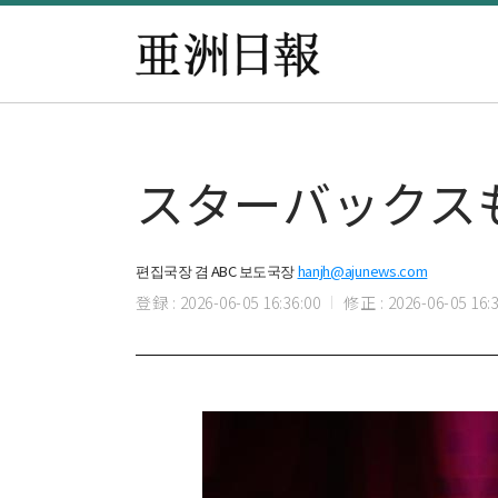
スターバックス
편집국장 겸 ABC 보도국장
hanjh@ajunews.com
登録 : 2026-06-05 16:36:00
修正 : 2026-06-05 16:3