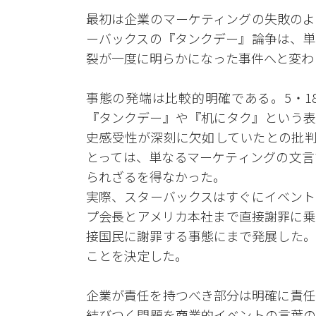
最初は企業のマーケティングの失敗のよ
ーバックスの『タンクデー』論争は、単
裂が一度に明らかになった事件へと変わ
事態の発端は比較的明確である。5・1
『タンクデー』や『机にタク』という表
史感受性が深刻に欠如していたとの批判
とっては、単なるマーケティングの文言
られざるを得なかった。
実際、スターバックスはすぐにイベント
プ会長とアメリカ本社まで直接謝罪に乗
接国民に謝罪する事態にまで発展した。
ことを決定した。
企業が責任を持つべき部分は明確に責任
結びつく問題を商業的イベントの言葉の