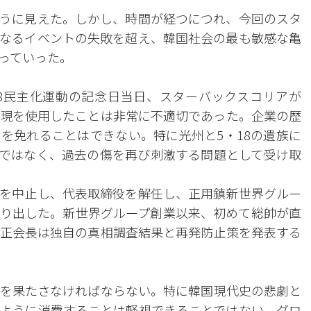
うに見えた。しかし、時間が経つにつれ、今回のスタ
なるイベントの失敗を超え、韓国社会の最も敏感な亀
っていった。
8民主化運動の記念日当日、スターバックスコリアが
現を使用したことは非常に不適切であった。企業の歴
を免れることはできない。特に光州と5・18の遺族に
ではなく、過去の傷を再び刺激する問題として受け取
を中止し、代表取締役を解任し、正用鎮新世界グルー
り出した。新世界グループ創業以来、初めて総帥が直
正会長は独自の真相調査結果と再発防止策を発表する
を果たさなければならない。特に韓国現代史の悲劇と
ように消費することは軽視できることではない。グロ