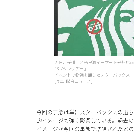
21日、光州西区光泉洞イーマート光州店
18『タンクデー』
イベントで物議を醸したスターバックスコ
[写真=聯合ニュース]
今回の事態は単にスターバックスの過ち
的イメージも強く影響している。過去の
イメージが今回の事態で増幅されたとの