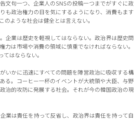
告文句一つ、企業人のSNSの投稿一つまでがすぐに政
りも政治権力の目を気にするようになり、消費もます
このような社会は健全とは言えない。
。企業は歴史を軽視してはならない。政治界は歴史問
権力は市場や消費の領域に慎重でなければならない。
ってはならない。
がいかに迅速にすべての問題を陣営政治に吸収する構
ある。コーヒー一杯のイベントが大統領や大臣、与野
政治的攻防に発展する社会。それが今の韓国政治の現
企業は責任を持って反省し、政治界は責任を持って自