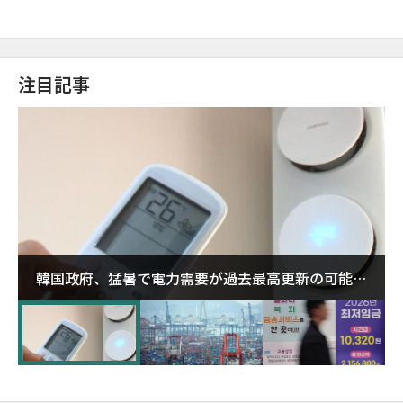
注目記事
韓国政府、猛暑で電力需要が過去最高更新の可能性
に需給対応体制を点検