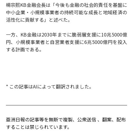
楊宗熙KB金融会長は「今後も金融の社会的責任を基盤に
中小企業・小規模事業者の持続可能な成長と地域経済の
活性化に貢献する」と述べた。
一方、KB金融は2030年までに脆弱層支援に10兆5000億
円、小規模事業者と自営業者支援に6兆5000億円を投入
する計画である。
* この記事はAIによって翻訳されました。
亜洲日報の記事等を無断で複製、公衆送信 、翻案、配布
することは禁じられています。