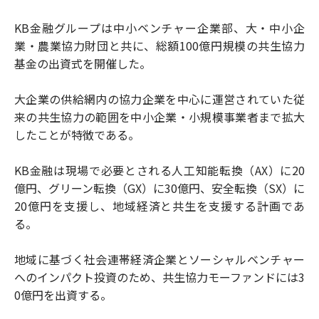
KB金融グループは中小ベンチャー企業部、大・中小企
業・農業協力財団と共に、総額100億円規模の共生協力
基金の出資式を開催した。
大企業の供給網内の協力企業を中心に運営されていた従
来の共生協力の範囲を中小企業・小規模事業者まで拡大
したことが特徴である。
KB金融は現場で必要とされる人工知能転換（AX）に20
億円、グリーン転換（GX）に30億円、安全転換（SX）に
20億円を支援し、地域経済と共生を支援する計画であ
る。
地域に基づく社会連帯経済企業とソーシャルベンチャー
へのインパクト投資のため、共生協力モーファンドには3
0億円を出資する。