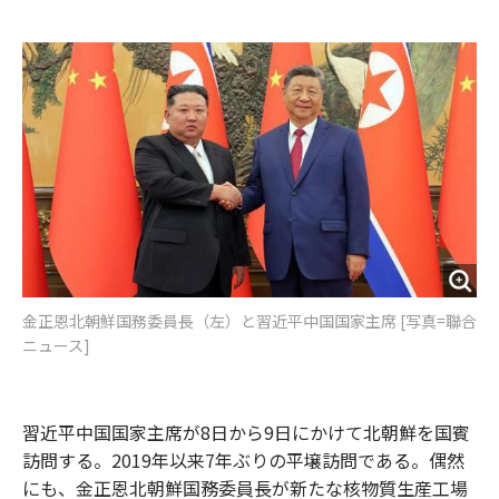
e
t
m
m
b
t
o
i
o
e
u
n
o
r
t
k
金正恩北朝鮮国務委員長（左）と習近平中国国家主席 [写真=聯合
ニュース]
習近平中国国家主席が8日から9日にかけて北朝鮮を国賓
訪問する。2019年以来7年ぶりの平壌訪問である。偶然
にも、金正恩北朝鮮国務委員長が新たな核物質生産工場