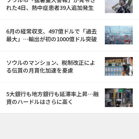
れた4日、熱中症患者39人追加発生
6月の経常収支、497億ドルで「過去
最大」…輸出が初の1000億ドル突破
ソウルのマンション、税制改正によ
る伝貰の月貰化加速を憂慮
5大銀行も地方銀行も延滞率上昇…融
資のハードルはさらに高く