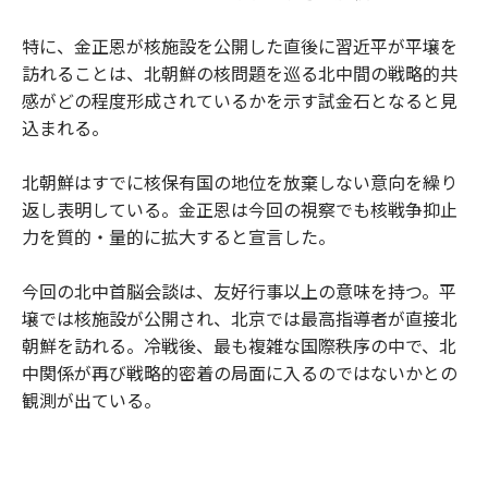
特に、金正恩が核施設を公開した直後に習近平が平壌を
訪れることは、北朝鮮の核問題を巡る北中間の戦略的共
感がどの程度形成されているかを示す試金石となると見
込まれる。
北朝鮮はすでに核保有国の地位を放棄しない意向を繰り
返し表明している。金正恩は今回の視察でも核戦争抑止
力を質的・量的に拡大すると宣言した。
今回の北中首脳会談は、友好行事以上の意味を持つ。平
壌では核施設が公開され、北京では最高指導者が直接北
朝鮮を訪れる。冷戦後、最も複雑な国際秩序の中で、北
中関係が再び戦略的密着の局面に入るのではないかとの
観測が出ている。