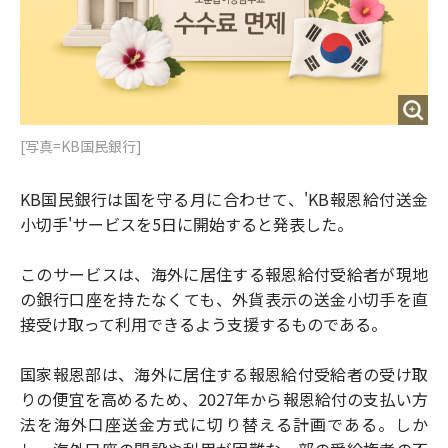
[写真=KB国民銀行]
KB国民銀行は国を守る月に合わせて、'KB報恩給付送金
小切手'サービスを5日に開始すると発表した。
このサービスは、海外に居住する報恩給付受給者が現地
の銀行口座を持たなくても、外貨表示の送金小切手を直
接受け取って利用できるよう支援するものである。
国家報恩部は、海外に居住する報恩給付受給者の受け取
りの便宜を高めるため、2027年から報恩給付の支払い方
法を海外口座送金方式に切り替える計画である。しか