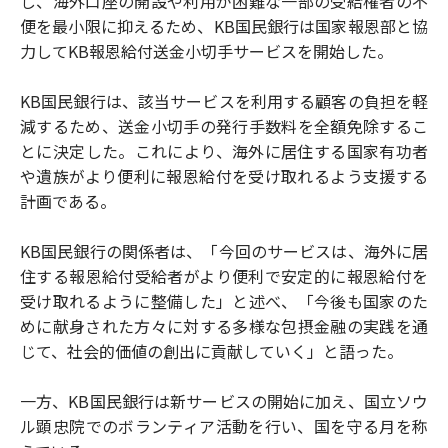
し、海外口座の開設や利用が困難な一部の受給権者の不
便を最小限に抑えるため、KB国民銀行は国家報恩部と協
力してKB報恩給付送金小切手サービスを開始した。
KB国民銀行は、該当サービスを利用する顧客の負担を軽
減するため、送金小切手の発行手数料を全額免除するこ
とに決定した。これにより、海外に居住する国家有功者
や遺族がより便利に報恩給付を受け取れるよう支援する
計画である。
KB国民銀行の関係者は、「今回のサービスは、海外に居
住する報恩給付受給者がより便利で安定的に報恩給付を
受け取れるように整備した」と述べ、「今後も国家のた
めに献身された方々に対する多様な包摂金融の実践を通
じて、社会的価値の創出に貢献していく」と語った。
一方、KB国民銀行は新サービスの開始に加え、国立ソウ
ル顕忠院でのボランティア活動を行い、国を守る月を称