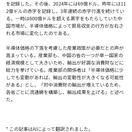
を記録した。その後、2024年には69億ドル、昨年には11
2億ドルの赤字を記録し、3年連続の赤字行進を続けてい
る。一時は600億ドルを超える黒字をもたらしていた中
国市場が、半導体価格によって貿易収支の行方が左右さ
れる市場に変化したのである。
半導体価格の下落を考慮した産業政策が必要だとの声が
高まっている。産業部も、中国の省の一つが単一国家の
経済規模として大きいため、輸出が好調な消費財などに
総力を挙げている。産業部の関係者は「半導体価格に少
しでも変動があれば、輸出の変動性が大きくなる可能性
がある」とし、「対中消費財の輸出が増えているため、
各省ごとに流通網を構築し、輸出成果を上げる」と述べ
た。
* この記事はAIによって翻訳されました。