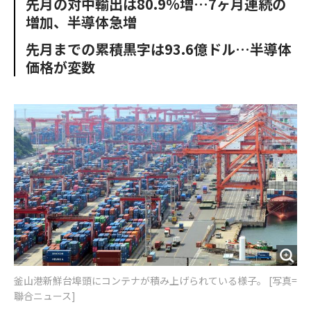
先月の対中輸出は80.9%増…7ヶ月連続の
o
e
u
n
増加、半導体急増
o
r
t
k
先月までの累積黒字は93.6億ドル…半導体
価格が変数
釜山港新鮮台埠頭にコンテナが積み上げられている様子。 [写真=
聯合ニュース]