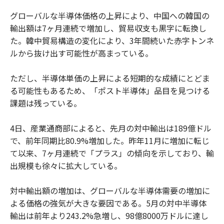
グローバルな半導体価格の上昇により、中国への韓国の
輸出額は7ヶ月連続で増加し、貿易収支も黒字に転換し
た。韓中貿易構造の変化により、3年間続いた赤字トンネ
ルから抜け出す可能性が高まっている。
ただし、半導体単価の上昇による短期的な成績にとどま
る可能性もあるため、「ポスト半導体」品目を見つける
課題は残っている。
4日、産業通商部によると、先月の対中輸出は189億ドル
で、前年同期比80.9%増加した。昨年11月に増加に転じ
て以来、7ヶ月連続で「プラス」の傾向を示しており、輸
出規模も徐々に拡大している。
対中輸出額の増加は、グローバルな半導体需要の増加に
よる価格の強気が大きな要因である。5月の対中半導体
輸出は前年より243.2%急増し、98億8000万ドルに達し