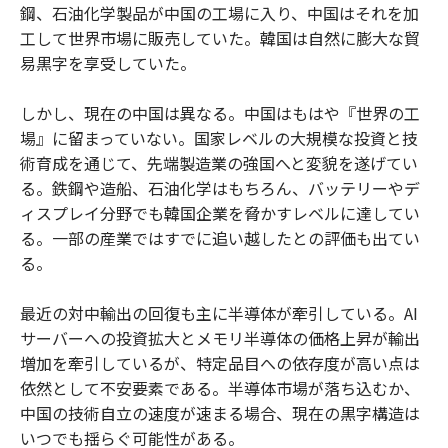
鋼、石油化学製品が中国の工場に入り、中国はそれを加
工して世界市場に販売していた。韓国は自然に膨大な貿
易黒字を享受していた。
しかし、現在の中国は異なる。中国はもはや『世界の工
場』に留まっていない。国家レベルの大規模な投資と技
術育成を通じて、先端製造業の強国へと変貌を遂げてい
る。鉄鋼や造船、石油化学はもちろん、バッテリーやデ
ィスプレイ分野でも韓国企業を脅かすレベルに達してい
る。一部の産業ではすでに追い越したとの評価も出てい
る。
最近の対中輸出の回復も主に半導体が牽引している。AI
サーバーへの投資拡大とメモリ半導体の価格上昇が輸出
増加を牽引しているが、特定品目への依存度が高い点は
依然として不安要素である。半導体市場が落ち込むか、
中国の技術自立の速度が速まる場合、現在の黒字構造は
いつでも揺らぐ可能性がある。