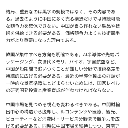
結局、重要なのは黒字の規模ではなく、その内容であ
る。過去のように中国に多く売る構造だけでは持続可能
な競争力を確保できない。中国が自ら作れない製品や技
術を供給できる必要がある。価格競争力よりも技術競争
力がより重要になった理由である。
韓国が集中すべき方向も明確である。AI半導体や先端パ
ッケージング、次世代メモリ、バイオ、宇宙航空など、
中国が短期間で追いつくことが難しい分野で技術格差を
持続的に広げる必要がある。最近の半導体輸出の好調が
一時的な景気循環にとどまらないためには、国家レベル
の研究開発投資と産業育成が伴わなければならない。
中国市場を見つめる視点も変わるべきである。中間財輸
出中心の構造から脱却し、K-コンテンツや医療、観光、
ビューティーなど消費財・サービス分野まで競争力を広
げる必要がある。同時に中国市場を維持しつつ、東南ア