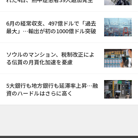
6月の経常収支、497億ドルで「過去
最大」…輸出が初の1000億ドル突破
ソウルのマンション、税制改正によ
る伝貰の月貰化加速を憂慮
5大銀行も地方銀行も延滞率上昇…融
資のハードルはさらに高く