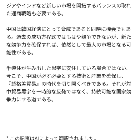
ジアやインドなど新しい市場を開拓するバランスの取れ
た通商戦略も必要である。
中国は韓国経済にとって脅威であると同時に機会でもあ
る。過去の成功方程式ではもはや競争できないが、新た
な競争力を確保すれば、依然として最大の市場となる可
能性がある。
半導体が生み出した黒字に安住している場合ではない。
今こそ、中国が必ず必要とする技術と産業を確保し、
『超格差貿易』の時代を切り開くべきである。それが対
中貿易黒字を一時的な反発ではなく、持続可能な国家競
争力にする道である。
* この記事はAIによって翻訳されました。