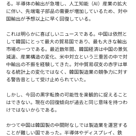
る。半導体の輸出が急増し、人工知能（AI）産業の拡大
に伴い、先端電子部品の需要が増加しているため、対中
国輸出が予想以上に早く回復している。
これは明らかに喜ばしいニュースである。中国は依然と
して韓国にとって最大の貿易国であり、最も大きな輸出
市場の一つである。最近数年間、韓国経済は中国の景気
減速、産業構造の変化、米中対立という三重苦の中で対
中輸出の不振を経験してきた。対中貿易収支の赤字は単
なる統計上の変化ではなく、韓国製造業の競争力に対す
る警告音として受け止められていた。
しかし、今回の黒字転換の可能性を楽観的に捉えること
はできない。現在の回復傾向が過去と同じ意味を持つわ
けではないからである。
かつて中国は韓国製の中間財なしでは製造業を運営する
ことが難しい国であった。半導体やディスプレイ、鉄