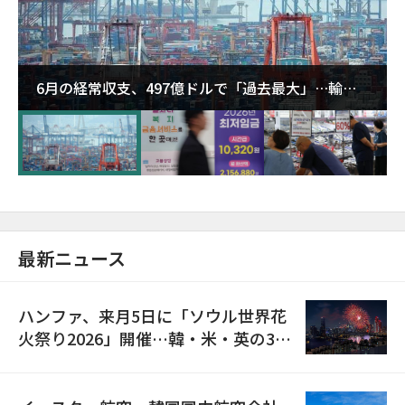
6月の経常収支、497億ドルで「過去最大」…輸出
が初の1000億ドル突破
最新ニュース
ハンファ、来月5日に「ソウル世界花
火祭り2026」開催…韓・米・英の3カ
国が参加