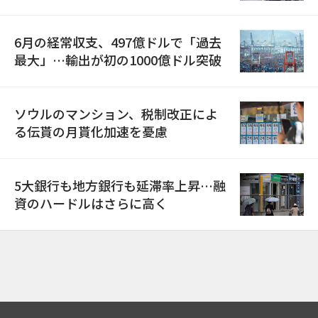
6月の経常収支、497億ドルで「過去
最大」…輸出が初の1000億ドル突破
ソウルのマンション、税制改正によ
る伝貰の月貰化加速を憂慮
5大銀行も地方銀行も延滞率上昇…融
資のハードルはさらに高く