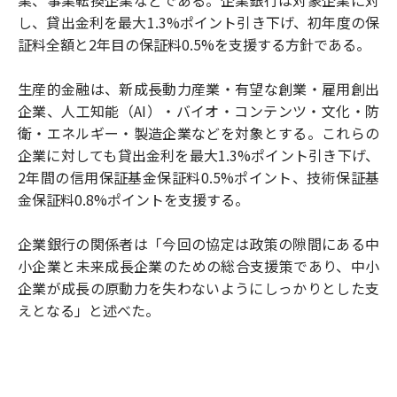
業、事業転換企業などである。企業銀行は対象企業に対
し、貸出金利を最大1.3%ポイント引き下げ、初年度の保
証料全額と2年目の保証料0.5%を支援する方針である。
生産的金融は、新成長動力産業・有望な創業・雇用創出
企業、人工知能（AI）・バイオ・コンテンツ・文化・防
衛・エネルギー・製造企業などを対象とする。これらの
企業に対しても貸出金利を最大1.3%ポイント引き下げ、
2年間の信用保証基金保証料0.5%ポイント、技術保証基
金保証料0.8%ポイントを支援する。
企業銀行の関係者は「今回の協定は政策の隙間にある中
小企業と未来成長企業のための総合支援策であり、中小
企業が成長の原動力を失わないようにしっかりとした支
えとなる」と述べた。