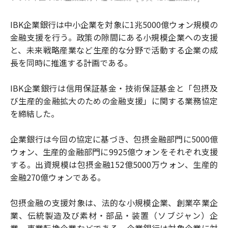
IBK企業銀行は中小企業を対象に1兆5000億ウォン規模の
金融支援を行う。政策の隙間にある小規模企業への支援
と、未来戦略産業など生産的な分野で活動する企業の成
長を同時に推進する計画である。
IBK企業銀行は信用保証基金・技術保証基金と「包摂及
び生産的金融拡大のための金融支援」に関する業務協定
を締結した。
企業銀行は今回の協定に基づき、包摂金融部門に5000億
ウォン、生産的金融部門に9925億ウォンをそれぞれ支援
する。出資規模は包摂金融152億5000万ウォン、生産的
金融270億ウォンである。
包摂金融の支援対象は、法的な小規模企業、創業卒業企
業、伝統製造及び素材・部品・装置（ソブジャン）企