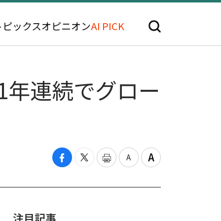
トピックス
オピニオン
AI PICK
1年連続でグロー
注目記事