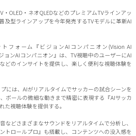
V・OLED・ネオQLEDなどのプレミアムTVラインアッ
む普及型ラインアップを今年発売するTVモデルに革新AI
フォーム『ビジョンAIコンパニオン(Vision AI
ビジョンAIコンパニオン』は、TV視聴中のユーザーにAI
などのインサイトを提供し、楽しく便利な視聴体験を
ップには、AIがリアルタイムでサッカーの試合シーンを
、ボールの微細な動きまで精密に表現する『AIサッカ
れた視聴体験を提供する。
音などさまざまなサウンドをリアルタイムで分析し、
コントロールプロ』も搭載し、コンテンツへの没入感を