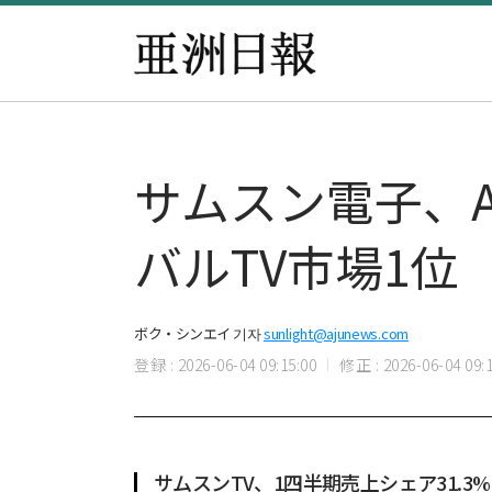
サムスン電子、A
バルTV市場1位
ボク・シンエイ 기자
sunlight@ajunews.com
登録 : 2026-06-04 09:15:00
修正 : 2026-06-04 09:1
サムスンTV、1四半期売上シェア31.3