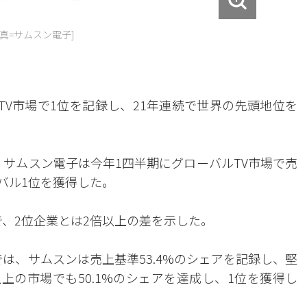
写真=サムスン電子]
TV市場で1位を記録し、21年連続で世界の先頭地位を
、サムスン電子は今年1四半期にグローバルTV市場で売
ーバル1位を獲得した。
で、2位企業とは2倍以上の差を示した。
では、サムスンは売上基準53.4%のシェアを記録し、堅
以上の市場でも50.1%のシェアを達成し、1位を獲得し