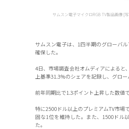
サムスン電子マイクロRGB TV製品画像 [
サムスン電子は、1四半期のグローバル
確保した。
4日、市場調査会社オムディアによると
上基準31.3%のシェアを記録し、グロ
前年同期比で1.3ポイント上昇した数値
特に2500ドル以上のプレミアムTV市場
固な1位を維持した。また、1500ドル
た。