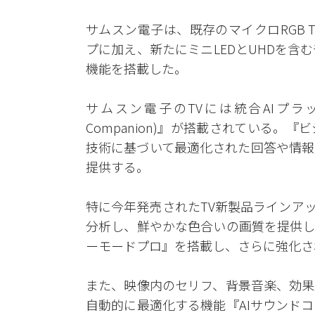
サムスン電子は、既存のマイクロRGB T
プに加え、新たにミニLEDとUHDを含
機能を搭載した。
サムスン電子のTVには統合AIプラット
Companion)』が搭載されている。『
技術に基づいて最適化された回答や情報
提供する。
特に今年発売されたTV新製品ラインア
分析し、鮮やかな色合いの画質を提供し
ーモードプロ』を搭載し、さらに強化さ
また、映像内のセリフ、背景音楽、効果
自動的に最適化する機能『AIサウンド