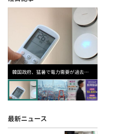
韓国政府、猛暑で電力需要が過去最
高更新の可能性に需給対応体制を点
検
最新ニュース