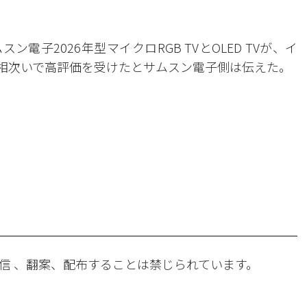
電子2026年型マイクロRGB TVとOLED TVが、イ
ら相次いで高評価を受けたとサムスン電子側は伝えた。
。
信 、翻案、配布することは禁じられています。