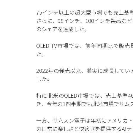
75インチ以上の超大型市場でも売上基準
さらに、98インチ、100インチ製品など
のシェアを達成した。
OLED TV市場では、前年同期比で販売
た。
2022年の発売以来、着実に成長してい
した。
特に北米のOLED市場では、売上基準4
き、今年の1四半期でも北米市場でサムス
一方、サムスン電子は年初にアメリカ・
の日常に楽しさと快適さを提供するAI