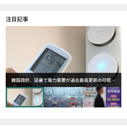
注目記事
韓国政府、猛暑で電力需要が過去最高更新の可能性
に需給対応体制を点検