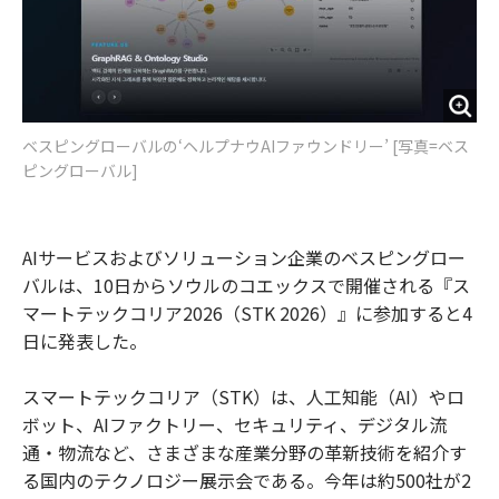
ベスピングローバルの‘ヘルプナウAIファウンドリー’ [写真=ベス
ピングローバル]
AIサービスおよびソリューション企業のベスピングロー
バルは、10日からソウルのコエックスで開催される『ス
マートテックコリア2026（STK 2026）』に参加すると4
日に発表した。
スマートテックコリア（STK）は、人工知能（AI）やロ
ボット、AIファクトリー、セキュリティ、デジタル流
通・物流など、さまざまな産業分野の革新技術を紹介す
る国内のテクノロジー展示会である。今年は約500社が2