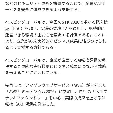
などのセキュリティ体系を構築することで、企業がAIサ
ービスを安全に運営できるよう支援する。
ベスピングローバルは、今回のSTK 2026で単なる概念検
証（PoC）を超え、実際の業務にAIを適用し、継続的に
運営できる環境の重要性を強調する計画である。これに
より、企業がAXを実質的なビジネス成果に結びつけられ
るよう支援する方針である。
ベスピングローバルは、企業が直面するAI転換課題を解
決する具体的な実行戦略とビジネス成果につながる戦略
を伝えることに注力している。
先月には、アマゾンウェブサービス（AWS）が主催した
『AWSサミットソウル2026』に参加し、自社の『ヘルプ
ナウAIファウンドリー』を中心に実際の成果を上げるAI
転換（AX）戦略を発表した。