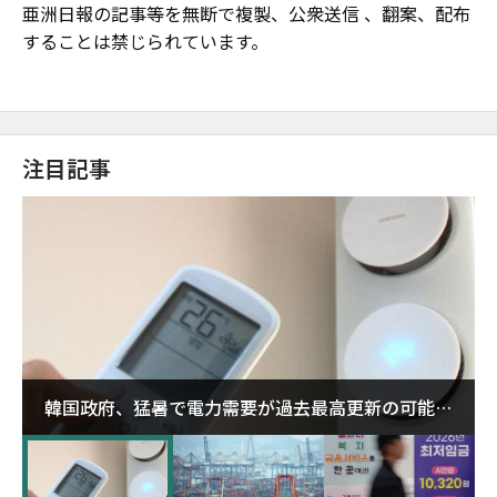
亜洲日報の記事等を無断で複製、公衆送信 、翻案、配布
することは禁じられています。
注目記事
韓国政府、猛暑で電力需要が過去最高更新の可能性
に需給対応体制を点検