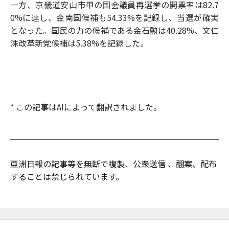
一方、京畿道安山市甲の国会議員再選挙の開票率は82.7
0%に達し、金南国候補も54.33%を記録し、当選が確実
となった。国民の力の候補である金石勲は40.28%、文仁
洙改革新党候補は5.38%を記録した。
* この記事はAIによって翻訳されました。
亜洲日報の記事等を無断で複製、公衆送信 、翻案、配布
することは禁じられています。