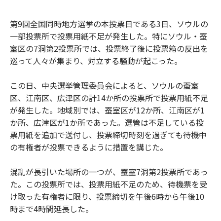
第9回全国同時地方選挙の本投票日である3日、ソウルの
一部投票所で投票用紙不足が発生した。特にソウル・蚕
室区の7洞第2投票所では、投票終了後に投票箱の反出を
巡って人々が集まり、対立する騒動が起こった。
この日、中央選挙管理委員会によると、ソウルの蚕室
区、江南区、広津区の計14か所の投票所で投票用紙不足
が発生した。地域別では、蚕室区が12か所、江南区が1
か所、広津区が1か所であった。選管は不足している投
票用紙を追加で送付し、投票締切時刻を過ぎても待機中
の有権者が投票できるように措置を講じた。
混乱が長引いた場所の一つが、蚕室7洞第2投票所であっ
た。この投票所では、投票用紙不足のため、待機票を受
け取った有権者に限り、投票締切を午後6時から午後10
時まで4時間延長した。