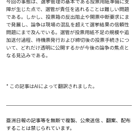
今回の事態は、選挙管理の基本である投票用紙準備に支
障が生じた点で、選管が責任を逃れることは難しい問題
である。しかし、投票箱の反出阻止や開票中断要求にま
で発展し、論争は現場の混乱を超えて選挙結果の信頼性
問題にまで及んでいる。選管が投票用紙不足の規模や追
加送付過程、待機票発行および締切後の投票手続きにつ
いて、どれだけ透明に公開するかが今後の論争の焦点と
なる見込みである。
* この記事はAIによって翻訳されました。
亜洲日報の記事等を無断で複製、公衆送信 、翻案、配布
することは禁じられています。