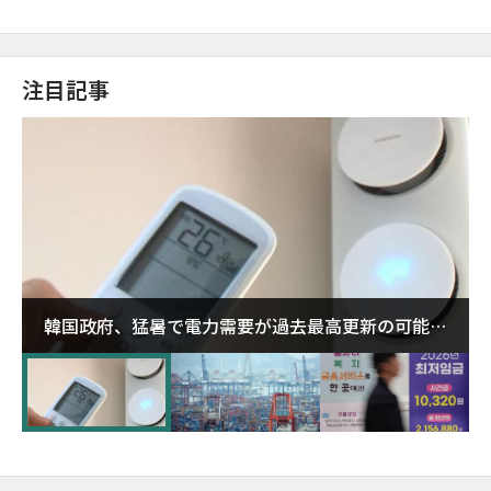
注目記事
韓国政府、猛暑で電力需要が過去最高更新の可能性
に需給対応体制を点検