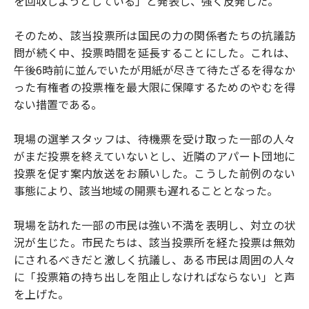
を回収しようとしている」と発表し、強く反発した。
そのため、該当投票所は国民の力の関係者たちの抗議訪
問が続く中、投票時間を延長することにした。これは、
午後6時前に並んでいたが用紙が尽きて待たざるを得なか
った有権者の投票権を最大限に保障するためのやむを得
ない措置である。
現場の選挙スタッフは、待機票を受け取った一部の人々
がまだ投票を終えていないとし、近隣のアパート団地に
投票を促す案内放送をお願いした。こうした前例のない
事態により、該当地域の開票も遅れることとなった。
現場を訪れた一部の市民は強い不満を表明し、対立の状
況が生じた。市民たちは、該当投票所を経た投票は無効
にされるべきだと激しく抗議し、ある市民は周囲の人々
に「投票箱の持ち出しを阻止しなければならない」と声
を上げた。