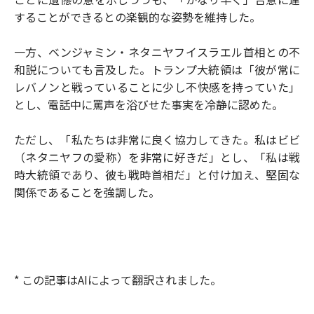
することができるとの楽観的な姿勢を維持した。
一方、ベンジャミン・ネタニヤフイスラエル首相との不
和説についても言及した。トランプ大統領は「彼が常に
レバノンと戦っていることに少し不快感を持っていた」
とし、電話中に罵声を浴びせた事実を冷静に認めた。
ただし、「私たちは非常に良く協力してきた。私はビビ
（ネタニヤフの愛称）を非常に好きだ」とし、「私は戦
時大統領であり、彼も戦時首相だ」と付け加え、堅固な
関係であることを強調した。
* この記事はAIによって翻訳されました。