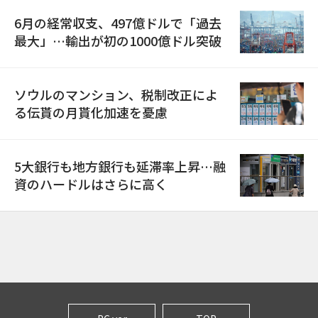
6月の経常収支、497億ドルで「過去
最大」…輸出が初の1000億ドル突破
ソウルのマンション、税制改正によ
る伝貰の月貰化加速を憂慮
5大銀行も地方銀行も延滞率上昇…融
資のハードルはさらに高く