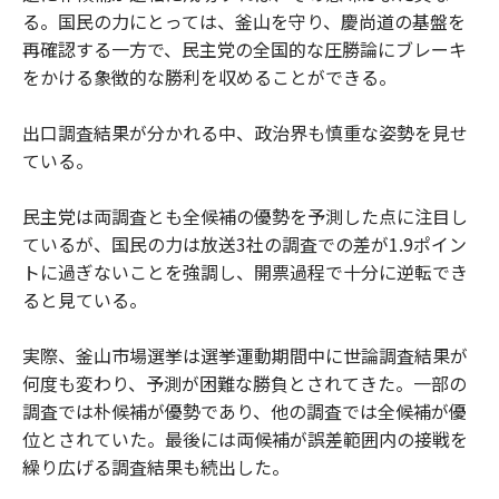
る。国民の力にとっては、釜山を守り、慶尚道の基盤を
再確認する一方で、民主党の全国的な圧勝論にブレーキ
をかける象徴的な勝利を収めることができる。
出口調査結果が分かれる中、政治界も慎重な姿勢を見せ
ている。
民主党は両調査とも全候補の優勢を予測した点に注目し
ているが、国民の力は放送3社の調査での差が1.9ポイン
トに過ぎないことを強調し、開票過程で十分に逆転でき
ると見ている。
実際、釜山市場選挙は選挙運動期間中に世論調査結果が
何度も変わり、予測が困難な勝負とされてきた。一部の
調査では朴候補が優勢であり、他の調査では全候補が優
位とされていた。最後には両候補が誤差範囲内の接戦を
繰り広げる調査結果も続出した。