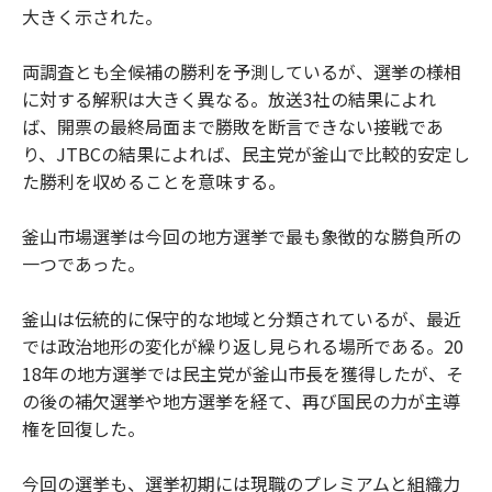
大きく示された。
両調査とも全候補の勝利を予測しているが、選挙の様相
に対する解釈は大きく異なる。放送3社の結果によれ
ば、開票の最終局面まで勝敗を断言できない接戦であ
り、JTBCの結果によれば、民主党が釜山で比較的安定し
た勝利を収めることを意味する。
釜山市場選挙は今回の地方選挙で最も象徴的な勝負所の
一つであった。
釜山は伝統的に保守的な地域と分類されているが、最近
では政治地形の変化が繰り返し見られる場所である。20
18年の地方選挙では民主党が釜山市長を獲得したが、そ
の後の補欠選挙や地方選挙を経て、再び国民の力が主導
権を回復した。
今回の選挙も、選挙初期には現職のプレミアムと組織力