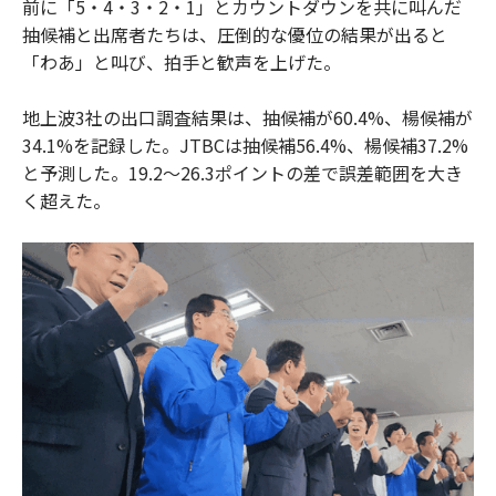
前に「5・4・3・2・1」とカウントダウンを共に叫んだ
抽候補と出席者たちは、圧倒的な優位の結果が出ると
「わあ」と叫び、拍手と歓声を上げた。
地上波3社の出口調査結果は、抽候補が60.4%、楊候補が
34.1%を記録した。JTBCは抽候補56.4%、楊候補37.2%
と予測した。19.2〜26.3ポイントの差で誤差範囲を大き
く超えた。