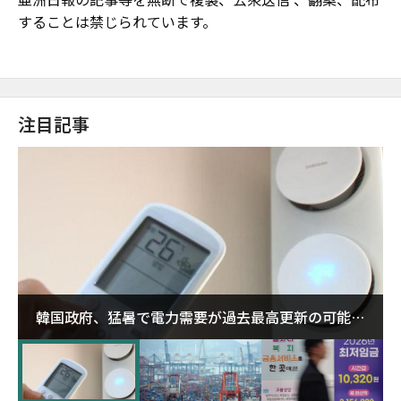
することは禁じられています。
注目記事
韓国政府、猛暑で電力需要が過去最高更新の可能性
に需給対応体制を点検