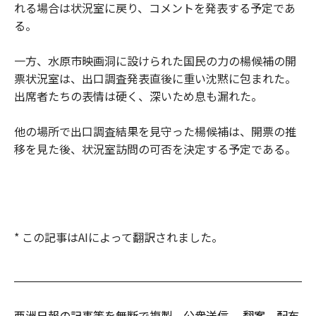
れる場合は状況室に戻り、コメントを発表する予定であ
る。
一方、水原市映画洞に設けられた国民の力の楊候補の開
票状況室は、出口調査発表直後に重い沈黙に包まれた。
出席者たちの表情は硬く、深いため息も漏れた。
他の場所で出口調査結果を見守った楊候補は、開票の推
移を見た後、状況室訪問の可否を決定する予定である。
* この記事はAIによって翻訳されました。
亜洲日報の記事等を無断で複製、公衆送信 、翻案、配布