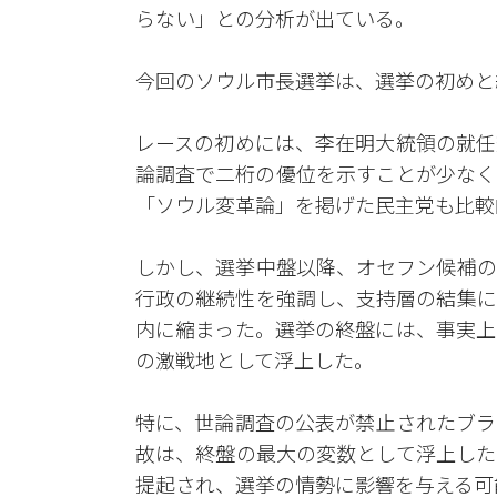
らない」との分析が出ている。
今回のソウル市長選挙は、選挙の初めと
レースの初めには、李在明大統領の就任
論調査で二桁の優位を示すことが少なく
「ソウル変革論」を掲げた民主党も比較
しかし、選挙中盤以降、オセフン候補の
行政の継続性を強調し、支持層の結集に
内に縮まった。選挙の終盤には、事実上
の激戦地として浮上した。
特に、世論調査の公表が禁止されたブラ
故は、終盤の最大の変数として浮上した
提起され、選挙の情勢に影響を与える可