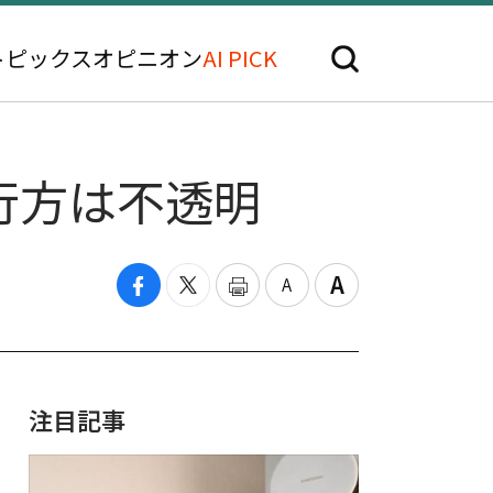
トピックス
オピニオン
AI PICK
行方は不透明
注目記事