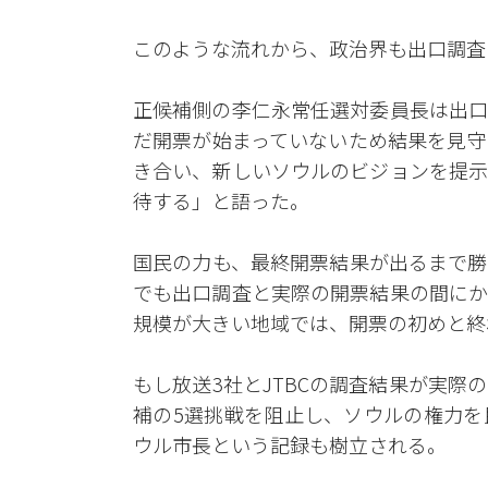
このような流れから、政治界も出口調査
正候補側の李仁永常任選対委員長は出口
だ開票が始まっていないため結果を見守
き合い、新しいソウルのビジョンを提示
待する」と語った。
国民の力も、最終開票結果が出るまで勝
でも出口調査と実際の開票結果の間にか
規模が大きい地域では、開票の初めと終
もし放送3社とJTBCの調査結果が実
補の5選挑戦を阻止し、ソウルの権力を
ウル市長という記録も樹立される。