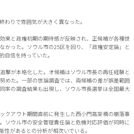
終わりで雰囲気が大きく異なった。
効果と政権初期の期待感が反映され、正候補が各種世
なかった。ソウル市の25区を回り、「政権安定論」と
的自信を持っていた。
追撃が本格化した。オ候補はソウル市長の再任経験と
努めた。一部の世論調査では、両候補の差が誤差範囲
同率の調査結果も出現し、ソウル市長選挙は全国最大
ックアウト期間直前に発生した西小門高架橋の崩落事
。ソウル市の安全管理責任論と危機対応評価が同時に
能性があるとの分析が相次いでいる。