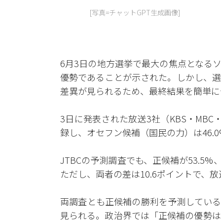
[写真=チャットGPT生成画像]
6月3日の地方選挙で最大の焦点となる
優勢であることが示された。しかし、選
差異が見られるため、最終結果を簡単に
3日に発表された放送3社（KBS・MBC
録し、オセフン候補（国民の力）は46.
JTBCの予測調査でも、正候補が53.5
ただし、両者の差は10.6ポイントで、
両調査とも正候補の勝利を予測している
見られる。政治界では「正候補の優勢は