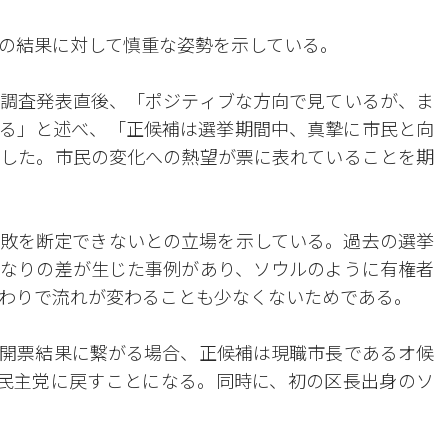
の結果に対して慎重な姿勢を示している。
調査発表直後、「ポジティブな方向で見ているが、ま
る」と述べ、「正候補は選挙期間中、真摯に市民と向
した。市民の変化への熱望が票に表れていることを期
敗を断定できないとの立場を示している。過去の選挙
なりの差が生じた事例があり、ソウルのように有権者
わりで流れが変わることも少なくないためである。
際の開票結果に繋がる場合、正候補は現職市長であるオ候
民主党に戻すことになる。同時に、初の区長出身のソ