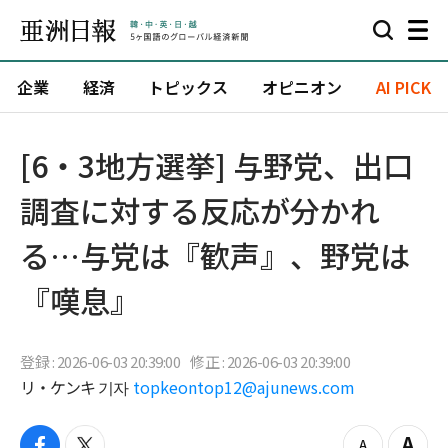
企業
経済
トピックス
オピニオン
AI PICK
[6・3地方選挙] 与野党、出口
調査に対する反応が分かれ
る…与党は『歓声』、野党は
『嘆息』
登録 : 2026-06-03 20:39:00
修正 : 2026-06-03 20:39:00
リ・ケンキ 기자
topkeontop12@ajunews.com