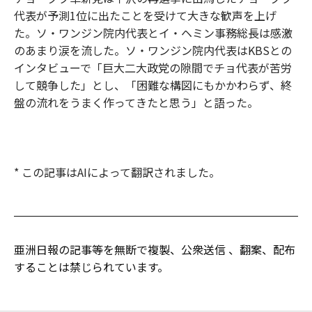
代表が予測1位に出たことを受けて大きな歓声を上げ
た。ソ・ワンジン院内代表とイ・ヘミン事務総長は感激
のあまり涙を流した。ソ・ワンジン院内代表はKBSとの
インタビューで「巨大二大政党の隙間でチョ代表が苦労
して競争した」とし、「困難な構図にもかかわらず、終
盤の流れをうまく作ってきたと思う」と語った。
* この記事はAIによって翻訳されました。
亜洲日報の記事等を無断で複製、公衆送信 、翻案、配布
することは禁じられています。