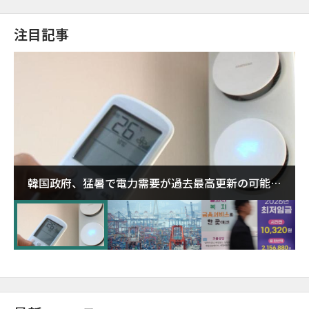
注目記事
韓国政府、猛暑で電力需要が過去最高更新の可能性
に需給対応体制を点検