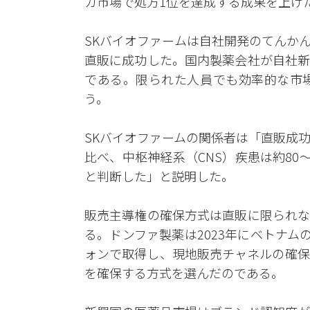
カ市場で処方1位を達成する成果を上げ
SKバイオファームは自社開発のてんか
直販に成功した。国内製薬会社が自社新
である。限られた人員でも効率的な市
う。
SKバイオファームの関係者は「直販成
比べ、中枢神経系（CNS）疾患は約80
と判断した」と説明した。
販売主導権の確保方式は直販に限られな
る。ドンファ製薬は2023年にベトナム
ォンで取得し、現地販売チャネルの確保
を確保する方式を選んだのである。