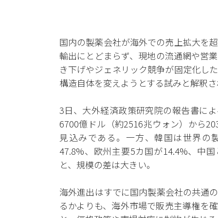
国内の製薬会社が海外での売上拡大を超
輸出にとどまらず、現地の流通網や営業
き下げやジェネリック競争が固定化した
構造自体を変えようとする試みと解釈さ
3日、大外経済政策研究院の報告書によ
6700億ドル（約2516兆ウォン）から2
見込みである。一方、韓国は世界の製
47.8%、欧州主要5カ国が14.4%、中
と、規模の差は大きい。
海外進出はすでに国内製薬会社の共通の
るかよりも、海外市場で販売主導権を確