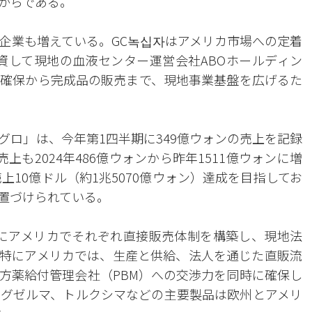
からである。
企業も増えている。GC녹십자はアメリカ市場への定着
を投資して現地の血液センター運営会社ABOホールディン
確保から完成品の販売まで、現地事業基盤を広げるた
グロ」は、今年第1四半期に349億ウォンの売上を記録
も2024年486億ウォンから昨年1511億ウォンに増
上10億ドル（約1兆5070億ウォン）達成を目指してお
置づけられている。
3年にアメリカでそれぞれ直接販売体制を構築し、現地法
特にアメリカでは、生産と供給、法人を通じた直販流
方薬給付管理会社（PBM）への交渉力を同時に確保し
グゼルマ、トルクシマなどの主要製品は欧州とアメリ