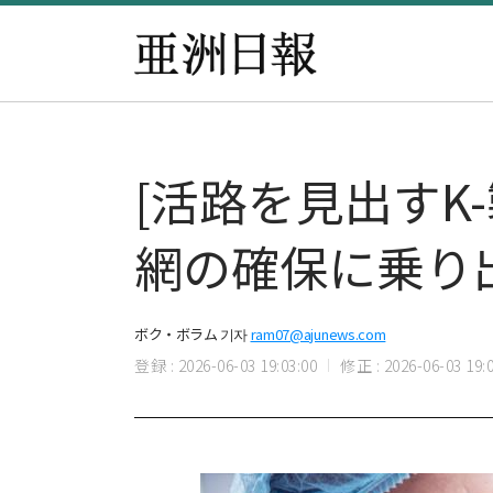
[活路を見出すK-
網の確保に乗り
ボク・ボラム 기자
ram07@ajunews.com
登録 : 2026-06-03 19:03:00
修正 : 2026-06-03 19:0