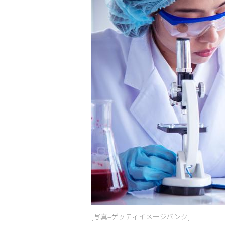
[写真=ゲッティイメージバンク]