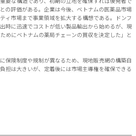
重要な構造であり、初期の立地を確保すれば後発者で
との評価がある。企業は今後、ベトナムの医薬品市場
ティ市場まで事業領域を拡大する構想である。ドンフ
出時に迅速でコストが低い製品輸出から始めるが、現
ためにベトナムの薬局チェーンの買収を決定した」と
に保険制度や規制が異なるため、現地販売網の構築自
負担は大きいが、定着後には市場主導権を確保できる
。