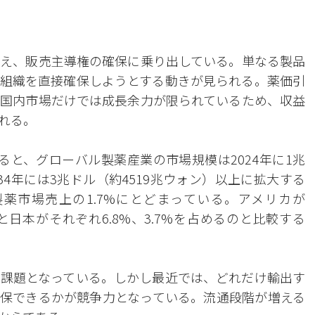
え、販売主導権の確保に乗り出している。単なる製品
組織を直接確保しようとする動きが見られる。薬価引
国内市場だけでは成長余力が限られているため、収益
れる。
ると、グローバル製薬産業の市場規模は2024年に1兆
034年には3兆ドル（約4519兆ウォン）以上に拡大する
薬市場売上の1.7%にとどまっている。アメリカが
国と日本がそれぞれ6.8%、3.7%を占めるのと比較する
課題となっている。しかし最近では、どれだけ輸出す
保できるかが競争力となっている。流通段階が増える