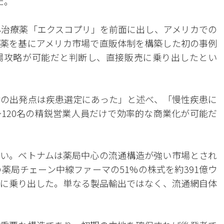
た。
ん治療薬「エクスコプリ」を前面に出し、アメリカでの
薬を基にアメリカ市場で直販体制を構築した初の事例
場攻略が可能だと判断し、直接販売に乗り出したとい
功の出発点は疾患選定にあった」と述べ、「慢性疾患に
～120名の精鋭営業人員だけで効率的な商業化が可能だ
い。ベトナムは薬局中心の流通構造が強い市場とされ
の薬局チェーン中線ファーマの51%の株式を約391億ウ
に乗り出した。単なる製品輸出ではなく、流通網自体