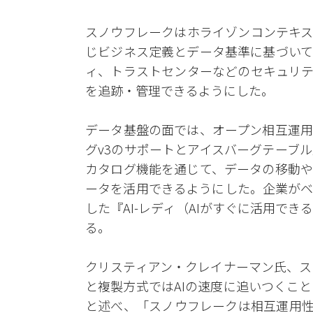
スノウフレークはホライゾンコンテキス
じビジネス定義とデータ基準に基づいて
ィ、トラストセンターなどのセキュリテ
を追跡・管理できるようにした。
データ基盤の面では、オープン相互運用
グv3のサポートとアイスバーグテーブ
カタログ機能を通じて、データの移動や
ータを活用できるようにした。企業がベ
した『AI-レディ（AIがすぐに活用で
る。
クリスティアン・クレイナーマン氏、ス
と複製方式ではAIの速度に追いつくこ
と述べ、「スノウフレークは相互運用性