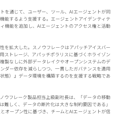
トを通じて、ユーザー、ツール、AIエージェントが同
機能するよう支援する。エージェントアイデンティテ
ィ機能を追加し、AIエージェントのアクセス権と活動
性を拡大した。スノウフレークはアパッチアイスバー
ル用ストレージ、アパッチポラリスに基づくホライゾン
複製なしに外部データレイクやオープンシステムのデ
ンダー依存を減らしつつ、一貫したガバナンスを適用
きる状態）』データ環境を構築するのを支援する戦略であ
ノウフレーク製品担当上級副社長は、「データの移動
とは難しく、データの断片化は大きな制約要因である」
とオープン性に基づき、チームとAIエージェントが信