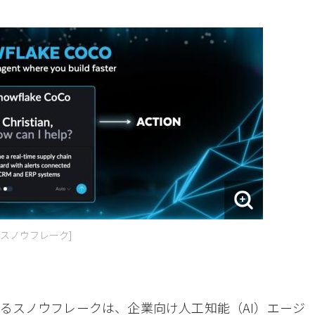
=スノウフレーク]
あるスノウフレークは、企業向け人工知能（AI）エージ