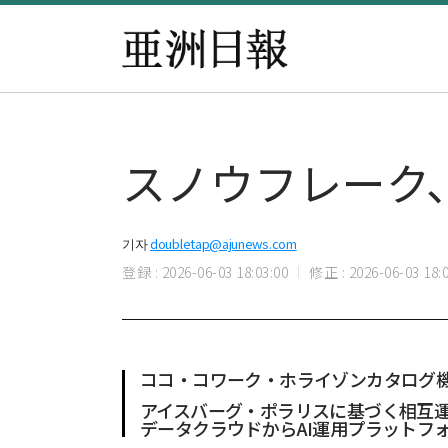
スノウフレーク
기자
doubletap@ajunews.com
登録 : 2026-06-03 18:03:00
修正 : 2026-06-03 18:0
ココ・コワーク・ホライゾンカタログ機
アイスバーグ・ポラリスに基づく相互
データクラウドからAI運用プラットフ