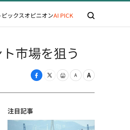
トピックス
オピニオン
AI PICK
ント市場を狙う
注目記事