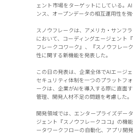
ェント市場をターゲットにしている。A
ンス、オープンデータの相互運用性を強
スノウフレークは、アメリカ・サンフラ
において、コーディングエージェント『
フレークコワーク』、『スノウフレーク
性に関する新機能を発表した。
この日の発表は、企業全体でAIエージ
セキュリティ体制を一つのプラットフォ
ークは、企業がAIを導入する際に直面
管理、開発人材不足の問題を考慮した。
開発領域では、エンタープライズデータ
ジェント『スノウフレークココ』の機能
ータワークフローの自動化、アプリ開発