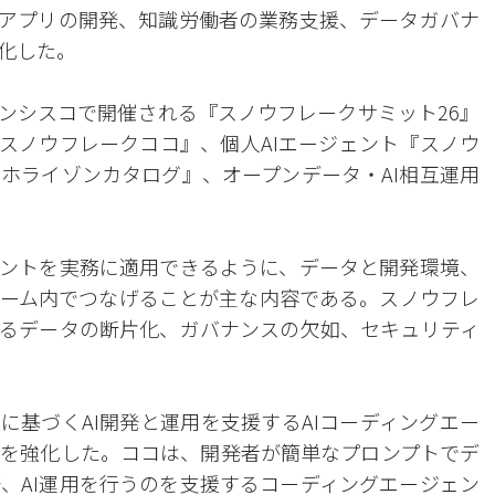
Iアプリの開発、知識労働者の業務支援、データガバナ
化した。
ンシスコで開催される『スノウフレークサミット26』
スノウフレークココ』、個人AIエージェント『スノウ
ホライゾンカタログ』、オープンデータ・AI相互運用
ェントを実務に適用できるように、データと開発環境、
ーム内でつなげることが主な内容である。スノウフレ
するデータの断片化、ガバナンスの欠如、セキュリティ
に基づくAI開発と運用を支援するAIコーディングエー
を強化した。ココは、開発者が簡単なプロンプトでデ
、AI運用を行うのを支援するコーディングエージェン