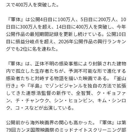
スで400万人を突破した。
『軍体』は公開4日目に100万人、5日目に200万人、10
日目に300万人を超え、14日目に400万人を突破し、今年
公開作品の最短期間記録を更新し続けている。公開10日
目に損益分岐点を超え、2026年公開作品の興行ランキン
グでも2位に名を連ねた。
『軍体』は、正体不明の感染事態により封鎖された建物
内で孤立した生存者たちが、予測不可能な形で進化する
感染者たちと対峙する物語を描いた映画である。『釜山
行き』や『半島』でゾンビジャンルを独自の方法で拡張
してきた連想浩監督の新作で、全智賢、ク・ギョファ
ン、チ・チャンウク、シン・ヒョンビン、キム・シンロ
ク、コ・スなどが出演している。
公開前から海外映画界の関心も高かった。『軍体』は第
79回カンヌ国際映画祭のミッドナイトスクリーニング部