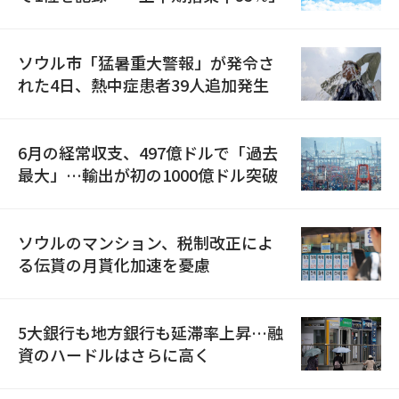
ソウル市「猛暑重大警報」が発令さ
れた4日、熱中症患者39人追加発生
6月の経常収支、497億ドルで「過去
最大」…輸出が初の1000億ドル突破
ソウルのマンション、税制改正によ
る伝貰の月貰化加速を憂慮
5大銀行も地方銀行も延滞率上昇…融
資のハードルはさらに高く