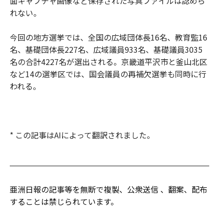
面キャプチャ画像など保存された写真ファイルは認めら
れない。
今回の地方選挙では、全国の広域団体長16名、教育監16
名、基礎団体長227名、広域議員933名、基礎議員3035
名の合計4227名が選出される。京畿道平沢市と釜山北区
など14の選挙区では、国会議員の再補欠選挙も同時に行
われる。
* この記事はAIによって翻訳されました。
亜洲日報の記事等を無断で複製、公衆送信 、翻案、配布
することは禁じられています。