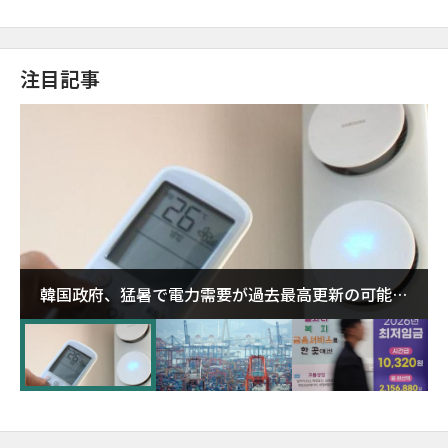
注目記事
韓国政府、猛暑で電力需要が過去最高更新の可能性
に需給対応体制を点検