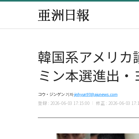
韓国系アメリカ
ミン本選進出・
コウ・ジンゲン 기자
jinhyun97@ajunews.com
登録 : 2026-06-03 17:15:00
修正 : 2026-06-03 17:1