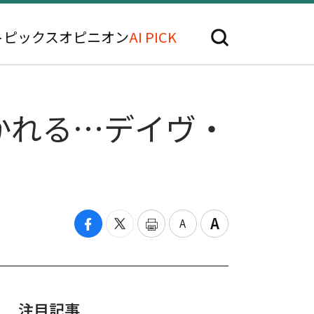
トピックス
オピニオン
AI PICK
かれる…デイヴ・
注目記事