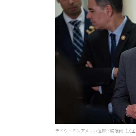
デイヴ・ミンアメリカ連邦下院議員（民主・