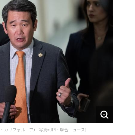
カリフォルニア）[写真=UPI・聯合ニュース]