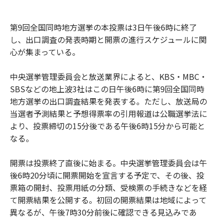
第9回全国同時地方選挙の本投票は3日午後6時に終了
し、出口調査の発表時期と開票の進行スケジュールに関
心が集まっている。
中央選挙管理委員会と放送業界によると、KBS・MBC・
SBSなどの地上波3社はこの日午後6時に第9回全国同時
地方選挙の出口調査結果を発表する。ただし、放送局の
当選者予測結果と予想得票率の引用報道は公職選挙法に
より、投票締切の15分後である午後6時15分から可能と
なる。
開票は投票終了直後に始まる。中央選挙管理委員会は午
後6時20分頃に開票開始を宣言する予定で、その後、投
票箱の開封、投票用紙の分類、受検票の手続きなどを経
て開票結果を公開する。初回の開票結果は地域によって
異なるが、午後7時30分前後に確認できる見込みであ