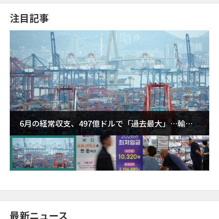
注目記事
6月の経常収支、497億ドルで「過去最大」…輸出
が初の1000億ドル突破
最新ニュース