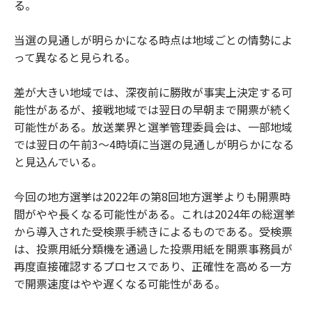
る。
当選の見通しが明らかになる時点は地域ごとの情勢によ
って異なると見られる。
差が大きい地域では、深夜前に勝敗が事実上決定する可
能性があるが、接戦地域では翌日の早朝まで開票が続く
可能性がある。放送業界と選挙管理委員会は、一部地域
では翌日の午前3～4時頃に当選の見通しが明らかになる
と見込んでいる。
今回の地方選挙は2022年の第8回地方選挙よりも開票時
間がやや長くなる可能性がある。これは2024年の総選挙
から導入された受検票手続きによるものである。受検票
は、投票用紙分類機を通過した投票用紙を開票事務員が
再度直接確認するプロセスであり、正確性を高める一方
で開票速度はやや遅くなる可能性がある。