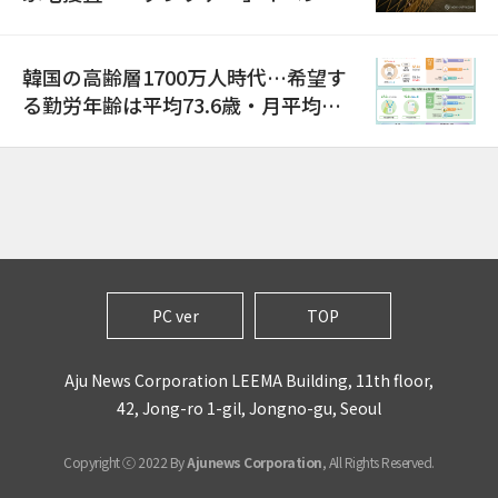
巡り侮辱容疑
韓国の高齢層1700万人時代…希望す
る勤労年齢は平均73.6歳・月平均賃
金は300万ウォン以上
PC ver
TOP
Aju News Corporation LEEMA Building, 11th floor,
42, Jong-ro 1-gil, Jongno-gu, Seoul
Copyright ⓒ 2022 By
Ajunews Corporation
, All Rights Reserved.