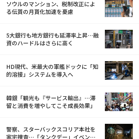
ソウルのマンション、税制改正によ
る伝貰の月貰化加速を憂慮
5大銀行も地方銀行も延滞率上昇…融
資のハードルはさらに高く
HD現代、米最大の軍艦ドックに「知
的溶接」システムを導入へ
韓銀「観光も『サービス輸出』…滞
留と消費を増やしてこそ成長効果」
警察、スターバックスコリア本社を
家宅捜査…「タンクデー」イベント