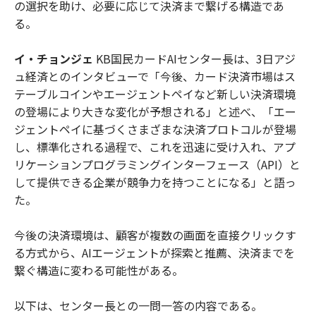
の選択を助け、必要に応じて決済まで繋げる構造であ
る。
イ・チョンジェ
KB国民カードAIセンター長は、3日アジ
ュ経済とのインタビューで「今後、カード決済市場はス
テーブルコインやエージェントペイなど新しい決済環境
の登場により大きな変化が予想される」と述べ、「エー
ジェントペイに基づくさまざまな決済プロトコルが登場
し、標準化される過程で、これを迅速に受け入れ、アプ
リケーションプログラミングインターフェース（API）と
して提供できる企業が競争力を持つことになる」と語っ
た。
今後の決済環境は、顧客が複数の画面を直接クリックす
る方式から、AIエージェントが探索と推薦、決済までを
繋ぐ構造に変わる可能性がある。
以下は、センター長との一問一答の内容である。