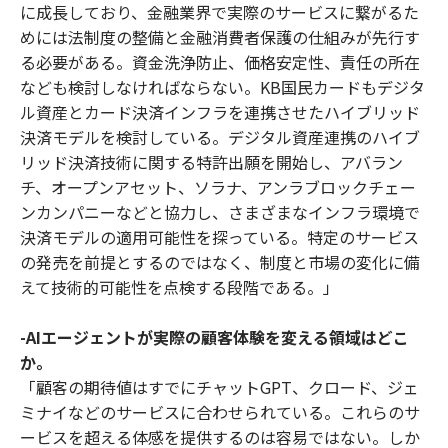
に成長しており、金融業界で実際のサービスに繋がるた
めには法制度の整備と金融消費者保護の仕組みが先行す
る必要がある。資金洗浄防止、価格安定性、責任の所在
なども検討しなければならない。KB国民カードもデジタ
ル資産とカード決済インフラを連携させたハイブリッド
決済モデルを検討している。デジタル資産連携のハイブ
リッド決済技術に関する特許出願を開始し、アバラン
チ、オープンアセット、ソラナ、アンラブロックチェー
ンカンパニーなどと協力し、さまざまなインフラ環境で
決済モデルの適用可能性を探っている。特定のサービス
の発売を前提とするのではなく、制度と市場の変化に備
えて技術的可能性を点検する段階である。」
-AIエージェントが実際の顧客体験を変える領域はどこ
か。
「顧客の期待値はすでにチャットGPT、クロード、ジェ
ミナイなどのサービスに合わせられている。これらのサ
ービスを超える体感を提供するのは容易ではない。しか