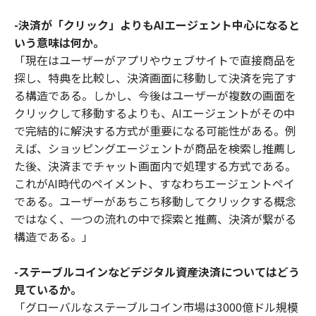
-決済が「クリック」よりもAIエージェント中心になると
いう意味は何か。
「現在はユーザーがアプリやウェブサイトで直接商品を
探し、特典を比較し、決済画面に移動して決済を完了す
る構造である。しかし、今後はユーザーが複数の画面を
クリックして移動するよりも、AIエージェントがその中
で完結的に解決する方式が重要になる可能性がある。例
えば、ショッピングエージェントが商品を検索し推薦し
た後、決済までチャット画面内で処理する方式である。
これがAI時代のペイメント、すなわちエージェントペイ
である。ユーザーがあちこち移動してクリックする概念
ではなく、一つの流れの中で探索と推薦、決済が繋がる
構造である。」
-ステーブルコインなどデジタル資産決済についてはどう
見ているか。
「グローバルなステーブルコイン市場は3000億ドル規模