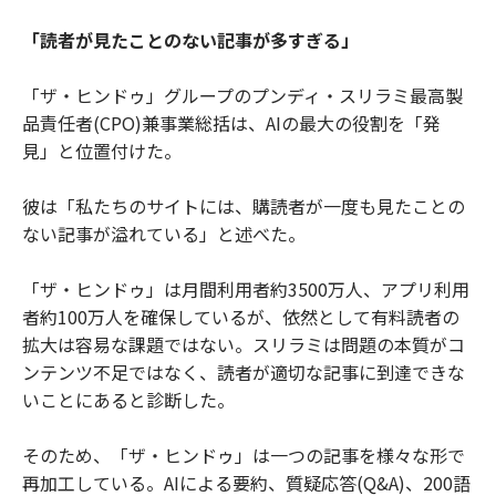
「読者が見たことのない記事が多すぎる」
「ザ・ヒンドゥ」グループのプンディ・スリラミ最高製
品責任者(CPO)兼事業総括は、AIの最大の役割を「発
見」と位置付けた。
彼は「私たちのサイトには、購読者が一度も見たことの
ない記事が溢れている」と述べた。
「ザ・ヒンドゥ」は月間利用者約3500万人、アプリ利用
者約100万人を確保しているが、依然として有料読者の
拡大は容易な課題ではない。スリラミは問題の本質がコ
ンテンツ不足ではなく、読者が適切な記事に到達できな
いことにあると診断した。
そのため、「ザ・ヒンドゥ」は一つの記事を様々な形で
再加工している。AIによる要約、質疑応答(Q&A)、200語