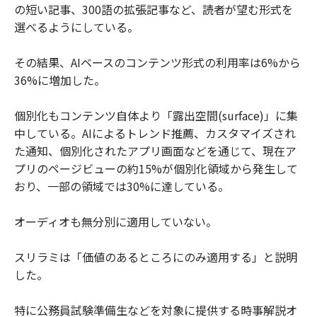
の短い記事、300語の拡張記事など、読者が望む形式を
選べるようにしている。
その結果、AIベースのコンテンツ形式の利用率は6%から
36%に増加した。
個別化もコンテンツ自体より「露出空間(surface)」に集
中している。AIによるトレンド推薦、カスタマイズされ
た通知、個別化されたアプリ画面などを通じて、現在ア
プリのページビューの約15%が個別化領域から発生して
おり、一部の領域では30%に達している。
オーディオも無分別に適用していない。
スリラミは「価値のあるところにのみ適用する」と説明
した。
特に公務員試験準備生などを対象に提供する時事解説オ