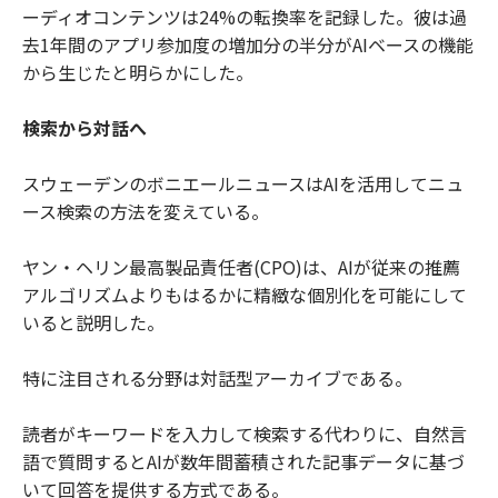
ーディオコンテンツは24%の転換率を記録した。彼は過
去1年間のアプリ参加度の増加分の半分がAIベースの機能
から生じたと明らかにした。
検索から対話へ
スウェーデンのボニエールニュースはAIを活用してニュ
ース検索の方法を変えている。
ヤン・ヘリン最高製品責任者(CPO)は、AIが従来の推薦
アルゴリズムよりもはるかに精緻な個別化を可能にして
いると説明した。
特に注目される分野は対話型アーカイブである。
読者がキーワードを入力して検索する代わりに、自然言
語で質問するとAIが数年間蓄積された記事データに基づ
いて回答を提供する方式である。