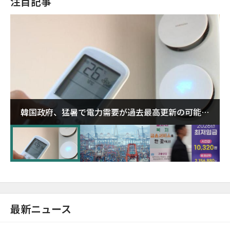
注目記事
韓国政府、猛暑で電力需要が過去最高更新の可能性
に需給対応体制を点検
最新ニュース