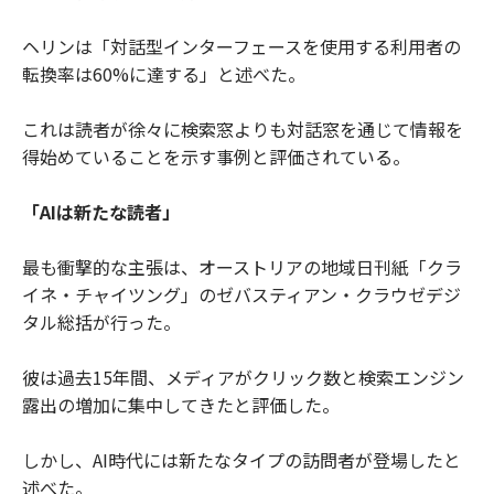
ヘリンは「対話型インターフェースを使用する利用者の
転換率は60%に達する」と述べた。
これは読者が徐々に検索窓よりも対話窓を通じて情報を
得始めていることを示す事例と評価されている。
「AIは新たな読者」
最も衝撃的な主張は、オーストリアの地域日刊紙「クラ
イネ・チャイツング」のゼバスティアン・クラウゼデジ
タル総括が行った。
彼は過去15年間、メディアがクリック数と検索エンジン
露出の増加に集中してきたと評価した。
しかし、AI時代には新たなタイプの訪問者が登場したと
述べた。