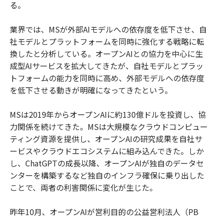
る。
業界では、MSが外部AIモデルへの依存度を低下させ、自
社モデルとプラットフォームを同時に強化する戦略に転
換したと分析している。オープンAIとの協力を中心に生
成型AIサービスを拡大してきたが、自社モデルとプラッ
トフォームの能力を同時に高め、外部モデルへの依存度
を低下させる動きが明確になってきたという。
MSは2019年からオープンAIに約130億ドルを投資し、協
力関係を続けてきた。MSは大規模なクラウドコンピュー
ティング資源を提供し、オープンAIの研究成果を自社サ
ービスやクラウドエコシステムに組み込んできた。しか
し、ChatGPTの成長以降、オープンAIが独自のデータセ
ンターを構築するなど独自のインフラ確保に乗り出した
ことで、両者の利害関係に変化が生じた。
昨年10月、オープンAIが営利目的の公益営利法人（PB