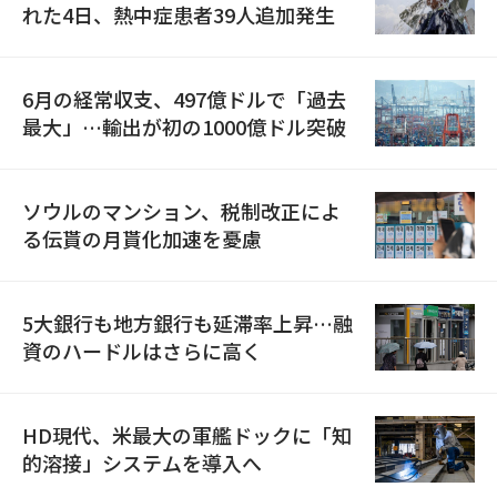
れた4日、熱中症患者39人追加発生
6月の経常収支、497億ドルで「過去
最大」…輸出が初の1000億ドル突破
ソウルのマンション、税制改正によ
る伝貰の月貰化加速を憂慮
5大銀行も地方銀行も延滞率上昇…融
資のハードルはさらに高く
HD現代、米最大の軍艦ドックに「知
的溶接」システムを導入へ