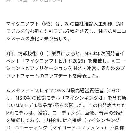
26」【写真＝マイクロソフト】
マイクロソフト（MS）は、初の自社推論人工知能（AI）
モデルを含む新たなAIモデル7種を発表し、独自のAIエコ
システムの強化に乗り出した。
3日、情報技術（IT）業界によると、MSは年次開発者イ
ベント「マイクロソフトビルド2026」を開催し、AIエー
ジェントとアプリケーションを開発・運営するためのプ
ラットフォームのアップデートを発表した。
ムスタファ・スレイマンMS AI最高経営責任者（CEO）
は、MSの初の推論モデル「マイシンキング-1」を含む新
しいMAIモデル製品群7種を公開した。この日発表された
MAIモデルは、推論、コーディング、画像、音声の分野
を網羅しており、具体的には△推論（マイシンキング-
1） △コーディング（マイコード-1フラッシュ） △画像