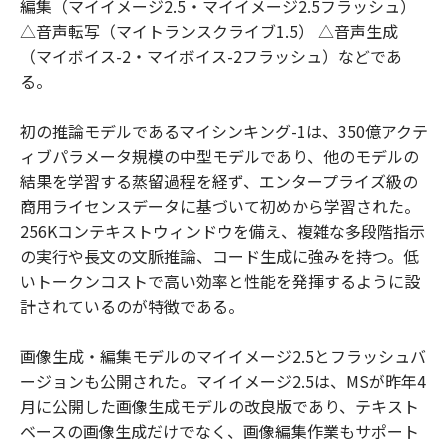
編集（マイイメージ2.5・マイイメージ2.5フラッシュ）
△音声転写（マイトランスクライブ1.5） △音声生成
（マイボイス-2・マイボイス-2フラッシュ）などであ
る。
初の推論モデルであるマイシンキング-1は、350億アクテ
ィブパラメータ規模の中型モデルであり、他のモデルの
結果を学習する蒸留過程を経ず、エンタープライズ級の
商用ライセンスデータに基づいて初めから学習された。
256Kコンテキストウィンドウを備え、複雑な多段階指示
の実行や長文の文脈推論、コード生成に強みを持つ。低
いトークンコストで高い効率と性能を発揮するように設
計されているのが特徴である。
画像生成・編集モデルのマイイメージ2.5とフラッシュバ
ージョンも公開された。マイイメージ2.5は、MSが昨年4
月に公開した画像生成モデルの改良版であり、テキスト
ベースの画像生成だけでなく、画像編集作業もサポート