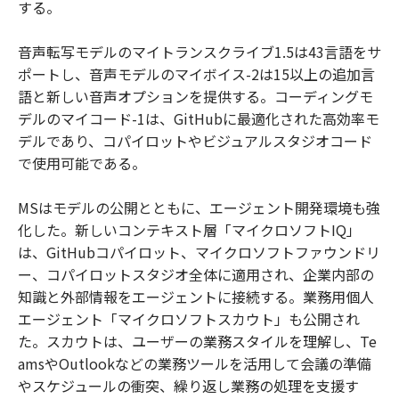
する。
音声転写モデルのマイトランスクライブ1.5は43言語をサ
ポートし、音声モデルのマイボイス-2は15以上の追加言
語と新しい音声オプションを提供する。コーディングモ
デルのマイコード-1は、GitHubに最適化された高効率モ
デルであり、コパイロットやビジュアルスタジオコード
で使用可能である。
MSはモデルの公開とともに、エージェント開発環境も強
化した。新しいコンテキスト層「マイクロソフトIQ」
は、GitHubコパイロット、マイクロソフトファウンドリ
ー、コパイロットスタジオ全体に適用され、企業内部の
知識と外部情報をエージェントに接続する。業務用個人
エージェント「マイクロソフトスカウト」も公開され
た。スカウトは、ユーザーの業務スタイルを理解し、Te
amsやOutlookなどの業務ツールを活用して会議の準備
やスケジュールの衝突、繰り返し業務の処理を支援す