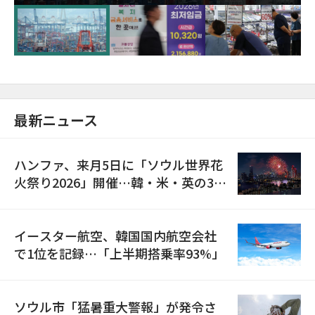
が初の1000億ドル突破
最新ニュース
ハンファ、来月5日に「ソウル世界花
火祭り2026」開催…韓・米・英の3カ
国が参加
イースター航空、韓国国内航空会社
で1位を記録…「上半期搭乗率93%」
ソウル市「猛暑重大警報」が発令さ