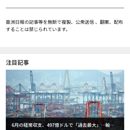
亜洲日報の記事等を無断で複製、公衆送信 、翻案、配布
することは禁じられています。
注目記事
6月の経常収支、497億ドルで「過去最大」…輸出